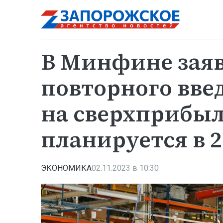
В Минфине заяв
повторного вве
на сверхприбыл
планируется в 2
ЭКОНОМИКА
02.11.2023 в 10:30