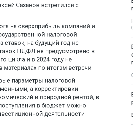
ксей Сазанов встретился с
ога на сверхприбыль компаний и
государственной налоговой
а ставок, на будущий год не
тавок НДФЛ не предусмотрено в
о цикла и в 2024 году не
в материалах по итогам встречи.
овые параметры налоговой
менными, а корректировки
номический и природной рентой, в
поступления в бюджет можно
инвестиционной деятельности