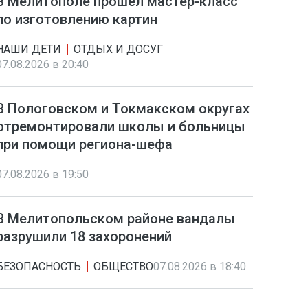
В Мелитополе прошел мастер-класс
по изготовлению картин
НАШИ ДЕТИ
ОТДЫХ И ДОСУГ
07.08.2026 в 20:40
В Пологовском и Токмакском округах
отремонтировали школы и больницы
при помощи региона-шефа
07.08.2026 в 19:50
В Мелитопольском районе вандалы
разрушили 18 захоронений
БЕЗОПАСНОСТЬ
ОБЩЕСТВО
07.08.2026 в 18:40