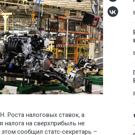
Н. Роста налоговых ставок, а
я налога на сверхприбыль не
б этом сообщил статс-секретарь –