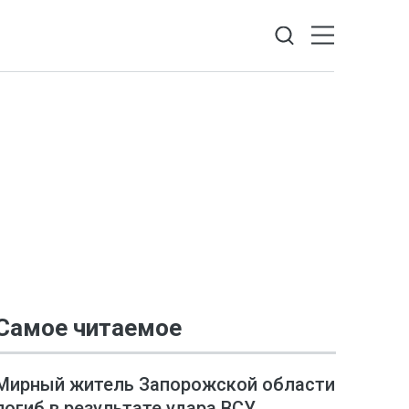
Самое читаемое
Мирный житель Запорожской области
погиб в результате удара ВСУ