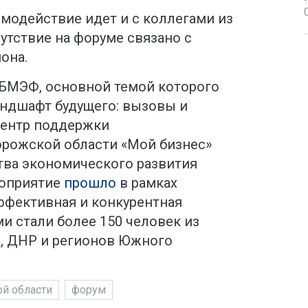
имодействие идет и с коллегами из
сутствие на форуме связано с
она.
БМЭФ, основной темой которого
ндшафт будущего: вызовы и
Центр поддержки
рожской области «Мой бизнес»
ва экономического развития
роприятие
прошло
в рамках
ффективная и конкурентная
ми стали более 150 человек из
, ДНР и регионов Южного
й области
форум