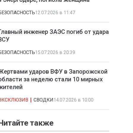
БЕЗОПАСНОСТЬ
12.07.2026 в 11:47
Главный инженер ЗАЭС погиб от удара
ВСУ
БЕЗОПАСНОСТЬ
15.07.2026 в 20:39
Жертвами ударов ВФУ в Запорожской
области за неделю стали 10 мирных
жителей
ЭКСКЛЮЗИВ
СВОДКИ
14.07.2026 в 10:00
Читайте также