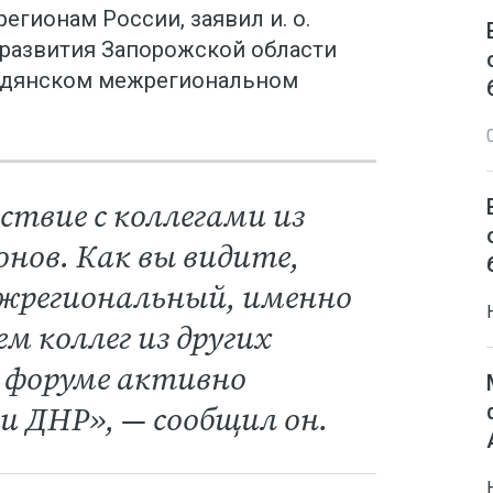
гионам России, заявил и. о.
развития Запорожской области
ердянском межрегиональном
ствие с коллегами из
онов. Как вы видите,
ежрегиональный, именно
 коллег из других
на форуме активно
и ДНР», — сообщил он.