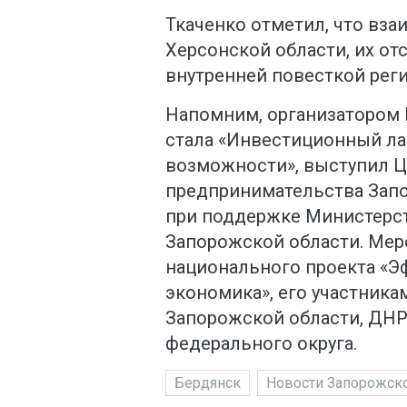
Ткаченко отметил, что вза
Херсонской области, их от
внутренней повесткой реги
Напомним, организатором 
стала «Инвестиционный ла
возможности», выступил 
предпринимательства Запо
при поддержке Министерст
Запорожской области. Ме
национального проекта «Э
экономика», его участника
Запорожской области, ДНР
федерального округа.
Бердянск
Новости Запорожско