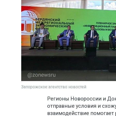
Запорожское агентство новостей
Регионы Новороссии и До
отправные условия и схож
взаимодействие помогает 