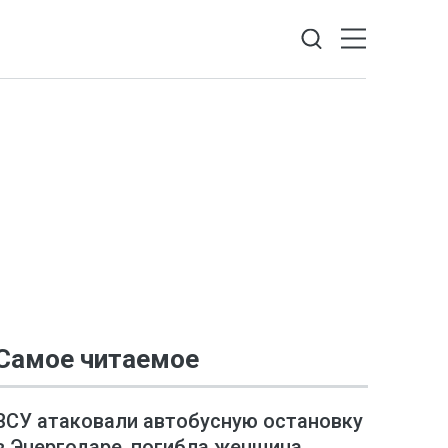
Самое читаемое
ВСУ атаковали автобусную остановку
в Энергодаре, погибла женщина