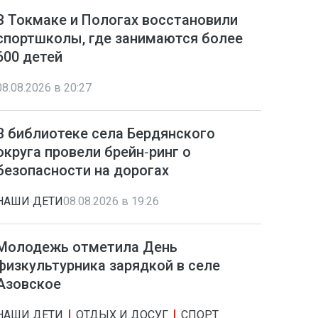
В Токмаке и Пологах восстановили
спортшколы, где занимаются более
600 детей
08.08.2026 в 20:27
В библиотеке села Бердянского
округа провели брейн‑ринг о
безопасности на дорогах
НАШИ ДЕТИ
08.08.2026 в 19:26
Молодежь отметила День
физкультурника зарядкой в селе
Азовское
НАШИ ДЕТИ
ОТДЫХ И ДОСУГ
СПОРТ