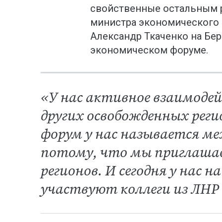
свойственные остальным ре
министра экономического 
Александр Ткаченко на Б
экономическом форуме.
«У нас активное взаимодей
других освобожденных реги
форум у нас называется м
потому, что мы приглашаем
регионов. И сегодня у нас 
участвуют коллеги из ЛНР 