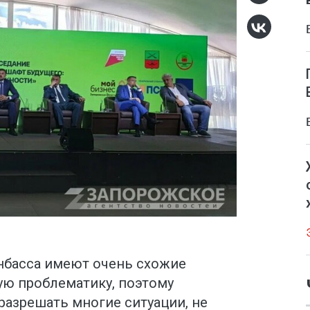
нбасса имеют очень схожие
ую проблематику, поэтому
разрешать многие ситуации, не