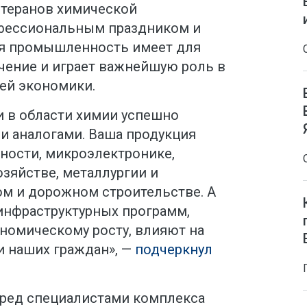
етеранов химической
фессиональным праздником и
ая промышленность имеет для
чение и играет важнейшую роль в
ей экономики.
и в области химии успешно
и аналогами. Ваша продукция
ности, микроэлектронике,
зяйстве, металлургии и
м и дорожном строительстве. А
инфраструктурных программ,
номическому росту, влияют на
 наших граждан», —
подчеркнул
перед специалистами комплекса