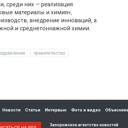
и, среди них — реализация
овые материалы и химия»,
изводств, внедрение инноваций, а
жной и среднетоннажной химии.
здравление
правительство
Новости
Статьи
Интервью
Фото и видео
Объясняе
Запорожское агентство новостей
САТЬСЯ НА RSS