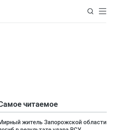
Самое читаемое
Мирный житель Запорожской области
погиб в результате удара ВСУ