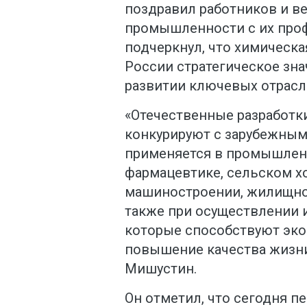
поздравил работников и в
промышленности с их про
подчеркнул, что химическ
России стратегическое зна
развитии ключевых отрасл
«Отечественные разработк
конкурируют с зарубежным
применяется в промышлен
фармацевтике, сельском хо
машиностроении, жилищно
также при осуществлении 
которые способствуют эко
повышение качества жизни
Мишустин.
Он отметил, что сегодня 