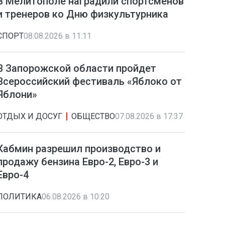
В Мелитополе наградили спортсменов
и тренеров ко Дню физкультурника
СПОРТ
08.08.2026 в 11:11
В Запорожской области пройдет
Всероссийский фестиваль «Яблоко от
Яблони»
ОТДЫХ И ДОСУГ
ОБЩЕСТВО
07.08.2026 в 17:37
Кабмин разрешил производство и
продажу бензина Евро-2, Евро-3 и
Евро-4
ПОЛИТИКА
06.08.2026 в 10:20