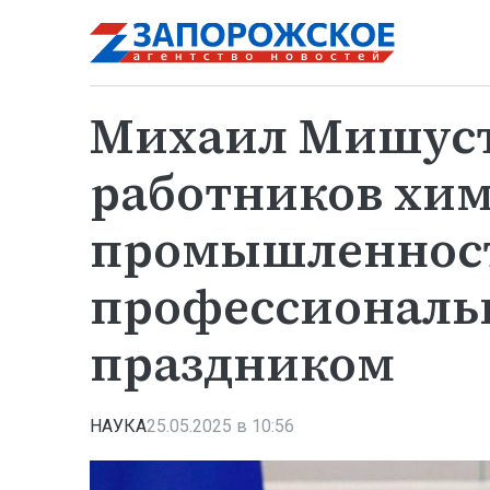
Михаил Мишуст
работников хи
промышленност
профессионал
праздником
НАУКА
25.05.2025 в 10:56