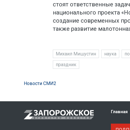
стоят ответственные задач
национального проекта «Н
создание современных про
также развитие малотонна
Михаил Мишустин
наука
по
праздник
Новости СМИ2
Главная
ПОДПИ