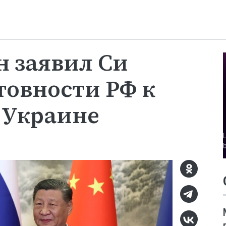
 заявил Си
товности РФ к
 Украине