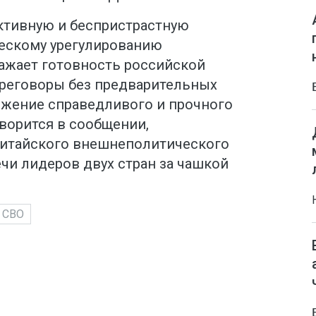
ктивную и беспристрастную
ескому урегулированию
ражает готовность российской
реговоры без предварительных
тижение справедливого и прочного
ворится в сообщении,
китайского внешнеполитического
чи лидеров двух стран за чашкой
СВО