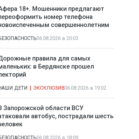
Афера 18+. Мошенники предлагают
переоформить номер телефона
новоиспеченным совершеннолетним
БЕЗОПАСНОСТЬ
06.08.2026 в 20:03
Дорожные правила для самых
маленьких: в Бердянске прошел
лекторий
НАШИ ДЕТИ
ЭКСКЛЮЗИВ
06.08.2026 в 19:02
В Запорожской области ВСУ
атаковали автобус, пострадали шесть
человек
БЕЗОПАСНОСТЬ
06.08.2026 в 18:09