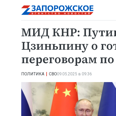
МИД КНР: Путин
Цзиньпину о го
переговорам по
ПОЛИТИКА
СВО
09.05.2025 в 09:36