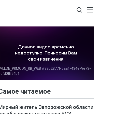
Самое читаемое
Мирный житель Запорожской области
погиб в результате удара ВСУ