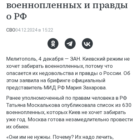
военнопленных и правды
о РФ
СВО
04.12.2024 в 15:22
Мелитополь, 4 декабря — ЗАН. Киевский режим не
хочет забирать военнопленных, потому что
опасается их недовольства и правды о России. Об
этом заявила на брифинге официальный
представитель МИД РФ Мария Захарова.
Ранее уполномоченный по правам человека в РФ
Татьяна Москалькова опубликовала список из 630
военнопленных, которых Киев не хочет забирать
уже год. Москва готова незамедлительно провести
их обмен.
«Они им не нужны. Почему? Их надо лечить,