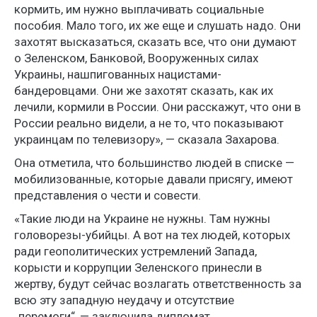
кормить, им нужно выплачивать социальные
пособия. Мало того, их же еще и слушать надо. Они
захотят высказаться, сказать все, что они думают
о Зеленском, Банковой, Вооруженных силах
Украины, нашпигованных нацистами-
бандеровцами. Они же захотят сказать, как их
лечили, кормили в России. Они расскажут, что они в
России реально видели, а не то, что показывают
украинцам по телевизору», — сказала Захарова.
Она отметила, что большинство людей в списке —
мобилизованные, которые давали присягу, имеют
представления о чести и совести.
«Такие люди на Украине не нужны. Там нужны
головорезы-убийцы. А вот на тех людей, которых
ради геополитических устремлений Запада,
корысти и коррупции Зеленского принесли в
жертву, будут сейчас возлагать ответственность за
всю эту западную неудачу и отсутствие
„перемоги“, — заключила дипломат.