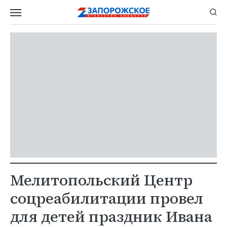
Мелитопольский Центр
соцреабилитации провел
для детей праздник Ивана