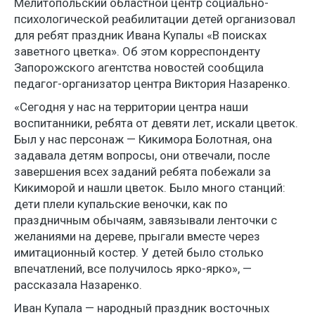
Мелитопольский областной центр социально-
психологической реабилитации детей организовал
для ребят праздник Ивана Купалы «В поисках
заветного цветка». Об этом корреспонденту
Запорожского агентства новостей сообщила
педагог-организатор центра Виктория Назаренко.
«Сегодня у нас на территории центра наши
воспитанники, ребята от девяти лет, искали цветок.
Был у нас персонаж — Кикимора Болотная, она
задавала детям вопросы, они отвечали, после
завершения всех заданий ребята побежали за
Кикиморой и нашли цветок. Было много станций:
дети плели купальские веночки, как по
праздничным обычаям, завязывали ленточки с
желаниями на дереве, прыгали вместе через
имитационный костер. У детей было столько
впечатлений, все получилось ярко-ярко», —
рассказала Назаренко.
Иван Купала — народный праздник восточных