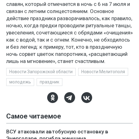
славян, который отмечается в ночь с 6 на 7 июля и
связан с летним солнцестоянием. Основное
действие праздника разворачивалось, как правило,
ночью, когда предки проводили ритуальные танцы,
увеселения, сочетающиеся с обрядами «очищения»
как с водой, так и с огнем. Конечно, не обходилось
и без легенд: к примеру, тот, кто в праздничную
ночь сорвет цветок папоротника, «расцветающий
лишь на мгновение», станет счастливым.
Новости Запорожской области
Новости Мелитополя
молодежь
праздник
Самое читаемое
ВСУ атаковали автобусную остановку в
Энергодаре, погибла женщина