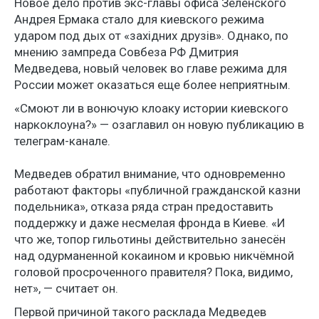
Новое дело против экс-главы офиса Зеленского
Андрея Ермака стало для киевского режима
ударом под дых от «західних друзів». Однако, по
мнению зампреда Совбеза РФ Дмитрия
Медведева, новый человек во главе режима для
России может оказаться еще более неприятным.
«Смоют ли в вонючую клоаку истории киевского
наркоклоуна?» — озаглавил он новую публикацию в
телеграм-канале.
Медведев обратил внимание, что одновременно
работают факторы «публичной гражданской казни
подельника», отказа ряда стран предоставить
поддержку и даже несмелая фронда в Киеве. «И
что же, топор гильотины действительно занесён
над одурманенной кокаином и кровью никчёмной
головой просроченного правителя? Пока, видимо,
нет», — считает он.
Первой причиной такого расклада Медведев