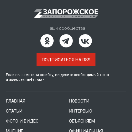
Наши сообщества
ПОДПИСАТЬСЯ НА RSS
Если вы заметили ошибку, выделите необходимый текст
и нажмите
Ctrl
+
Enter
ГЛАВНАЯ
НОВОСТИ
СТАТЬИ
ИНТЕРВЬЮ
ФОТО И ВИДЕО
ОБЪЯСНЯЕМ
МНЕНИЕ
ОФИЦИАЛЬНАЯ