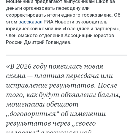
Мошенники предлагают выпускникам школ за
деньги организовать пересдачу или
скорректировать итоги единого госэкзамена. Об
этом
рассказал
РИА Новости руководитель
юридической компании «Голендяев и партнеры»,
член омского отделения Ассоциации юристов
России Дмитрий Голендяев.
«В 2026 году появилась новая
схема — платная пересдача или
исправление результатов. После
того, как будут объявлены баллы,
мошенники обещают
„договориться“ об изменении
результатов через „своего
человека“ в региональной