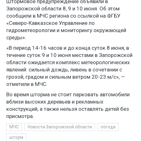
Штормовое предупреждение объявили в
Запорожской области 8, 9 и 10 июня. Об этом
сообщили в МЧС региона со ссылкой на ФГБУ
«Северо-Кавказское Управление по
гидрометеорологии и мониторингу окружающей
среды».
«В период 14-16 часов и до конца суток 8 июня, в
течение суток 9 и 10 июня местами в Запорожской
области ожидается комплекс метеорологических
явлений: сильный дождь, ливень в сочетании с
грозой, градом и сильным ветром 20-23 м/с», —
отметили в МЧС.
Во время шторма не стоит парковать автомобили
вблизи высоких деревьев и рекламных
конструкций, а также нельзя оставлять детей без
присмотра.
МЧС
Новости Запорожской области
погода
шторм