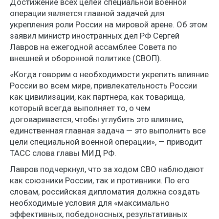
Достижение всех целей специальной военной
операции является главной задачей для
укрепления роли России на мировой арене. Об этом
заявил министр иностранных дел РФ Сергей
Лавров на ежегодной ассамблее Совета по
внешней и оборонной политике (СВОП).
«Когда говорим о необходимости укрепить влияние
России во всем мире, привлекательность России
как цивилизации, как партнера, как товарища,
который всегда выполняет то, о чем
договаривается, чтобы углубить это влияние,
единственная главная задача — это выполнить все
цели специальной военной операции», — приводит
ТАСС слова главы МИД РФ.
Лавров подчеркнул, что за ходом СВО наблюдают
как союзники России, так и противники. По его
словам, российская дипломатия должна создать
необходимые условия для «максимально
эффективных, победоносных, результативных