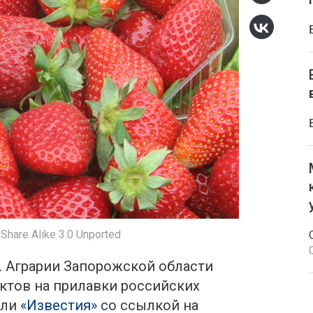
Share Alike 3.0 Unported
. Аграрии Запорожской области
уктов на прилавки российских
или
«Известия»
со ссылкой на