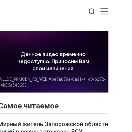
Самое читаемое
Мирный житель Запорожской области
погиб в результате удара ВСУ