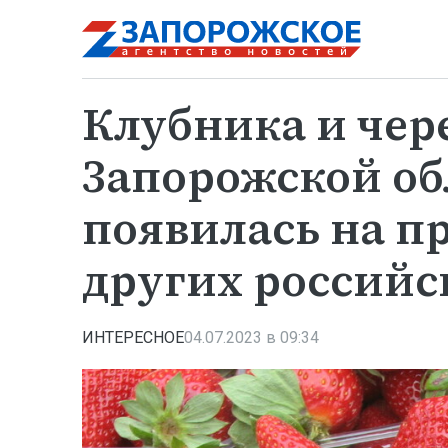
Клубника и чер
Запорожской об
появилась на п
других российс
ИНТЕРЕСНОЕ
04.07.2023 в 09:34