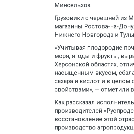
Минсельхоз.
Грузовики с черешней из 
магазины Ростова-на-Дону,
Нижнего Новгорода и Тулы
«Учитывая плодородие поч
моря, ягоды и фрукты, вы
Херсонской областях, отл
насыщенным вкусом, сбал
сахара и кислот и в цело
свойствами», — отметили в
Как рассказал исполнител
производителей «Руспродс
восстановление этой отра
производство агропродукц