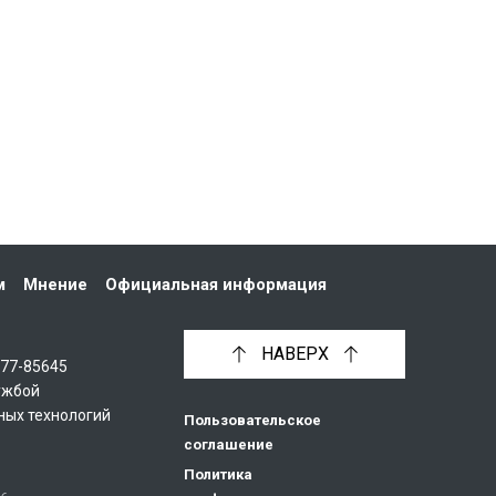
м
Мнение
Официальная информация
НАВЕРХ
С77-85645
ужбой
ных технологий
Пользовательское
соглашение
Политика