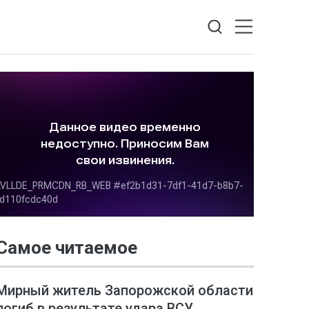
Самое читаемое
Мирный житель Запорожской области
погиб в результате удара ВСУ