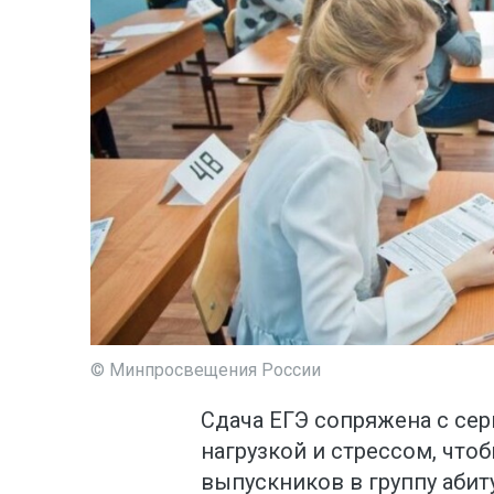
© Минпросвещения России
Сдача ЕГЭ сопряжена с се
нагрузкой и стрессом, что
выпускников в группу абит