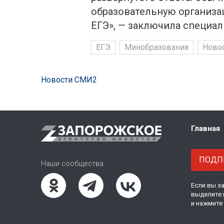
образовательную организац
ЕГЭ», — заключила специал
ЕГЭ
Минобразования
Новос
Новости СМИ2
Главная
ПОДПИ
Наши сообщества
Если вы з
выделите 
и нажмите