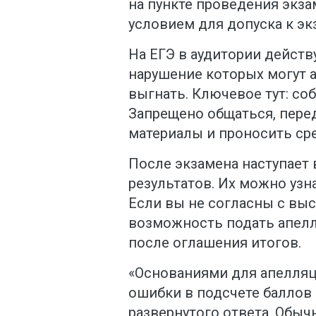
на пункте проведения экз
условием для допуска к экз
На ЕГЭ в аудитории действ
нарушение которых могут 
выгнать. Ключевое тут: со
Запрещено общаться, перед
материалы и проносить сре
После экзамена наступает
результатов. Их можно узна
Если вы не согласны с вы
возможность подать апелл
после оглашения итогов.
«Основаниями для апелляц
ошибки в подсчете баллов 
развернутого ответа. Обы