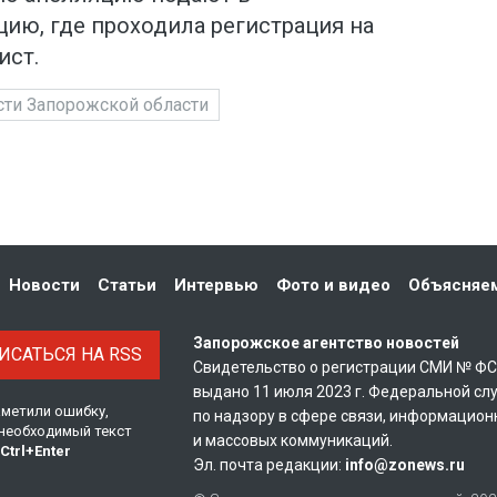
ию, где проходила регистрация на
ист.
ти Запорожской области
Новости
Статьи
Интервью
Фото и видео
Объясняе
Запорожское агентство новостей
САТЬСЯ НА RSS
Свидетельство о регистрации СМИ № Ф
выдано 11 июля 2023 г. Федеральной сл
аметили ошибку,
по надзору в сфере связи, информацион
необходимый текст
и массовых коммуникаций.
Ctrl
+
Enter
Эл. почта редакции:
info@zonews.ru