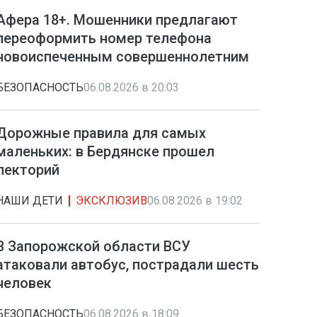
Афера 18+. Мошенники предлагают
переоформить номер телефона
новоиспеченным совершеннолетним
БЕЗОПАСНОСТЬ
06.08.2026 в 20:03
Дорожные правила для самых
маленьких: в Бердянске прошел
лекторий
НАШИ ДЕТИ
ЭКСКЛЮЗИВ
06.08.2026 в 19:02
В Запорожской области ВСУ
атаковали автобус, пострадали шесть
человек
БЕЗОПАСНОСТЬ
06.08.2026 в 18:09