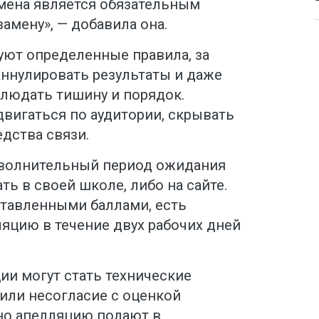
амена является обязательным
амену», — добавила она.
уют определенные правила, за
аннулировать результаты и даже
блюдать тишину и порядок.
вигаться по аудитории, скрывать
дства связи.
 волнительный период ожидания
ть в своей школе, либо на сайте.
ставленными баллами, есть
яцию в течение двух рабочих дней
ии могут стать технические
или несогласие с оценкой
чно апелляцию подают в