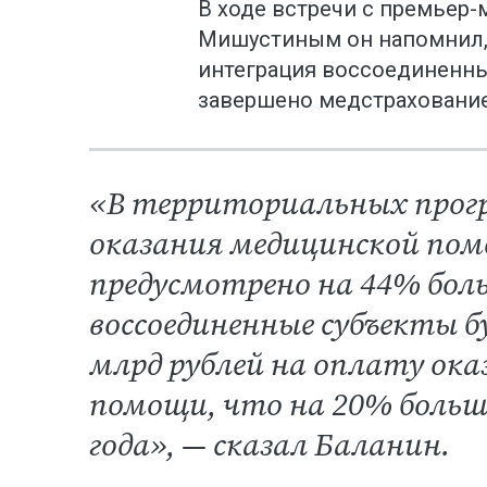
В ходе встречи с премьер
Мишустиным он напомнил, 
интеграция воссоединенны
завершено медстрахование
«В территориальных прог
оказания медицинской пом
предусмотрено на 44% боль
воссоединенные субъекты б
млрд рублей на оплату ок
помощи, что на 20% больш
года», — сказал Баланин.