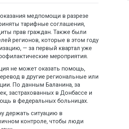
оказания медпомощи в разрезе
риняты тарифные соглашения,
иты прав граждан. Также были
лей регионов, которые в этом году
зацию, — за первый квартал уже
профилактические мероприятия.
ция не может оказать помощь,
еревод в другие региональные или
ии. По данным Баланина, за
ек, застрахованных в Донбассе и
ощь в федеральных больницах.
у держать ситуацию в
 личном контроле, чтобы люди