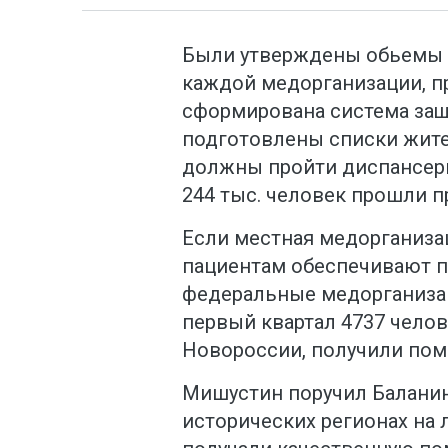
Были утверждены обьемы 
каждой медорганизации, п
сформирована система защ
подготовлены списки жите
должны пройти диспансери
244 тыс. человек прошли 
Если местная медорганиза
пациентам обеспечивают п
федеральные медорганизац
первый квартал 4737 челов
Новороссии, получили пом
Мишустин поручил Баланин
исторических регионах на