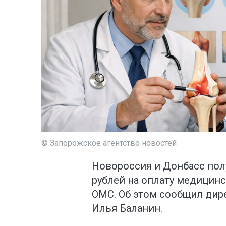
© Запорожское агентство новостей
Новороссия и Донбасс полу
рублей на оплату медицин
ОМС. Об этом сообщил ди
Илья Баланин.