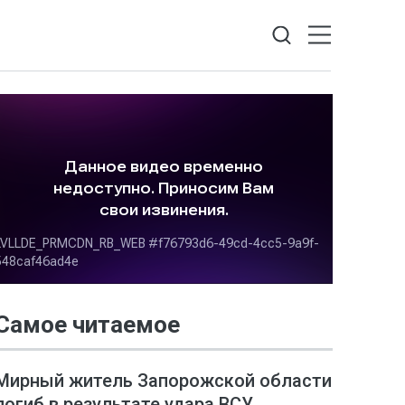
Самое читаемое
Мирный житель Запорожской области
погиб в результате удара ВСУ