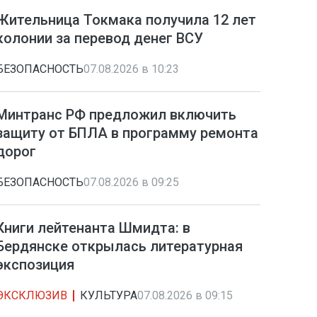
Жительница Токмака получила 12 лет
колонии за перевод денег ВСУ
БЕЗОПАСНОСТЬ
07.08.2026 в 10:23
Минтранс РФ предложил включить
защиту от БПЛА в программу ремонта
дорог
БЕЗОПАСНОСТЬ
07.08.2026 в 09:25
Книги лейтенанта Шмидта: в
Бердянске открылась литературная
экспозиция
ЭКСКЛЮЗИВ
КУЛЬТУРА
07.08.2026 в 09:15