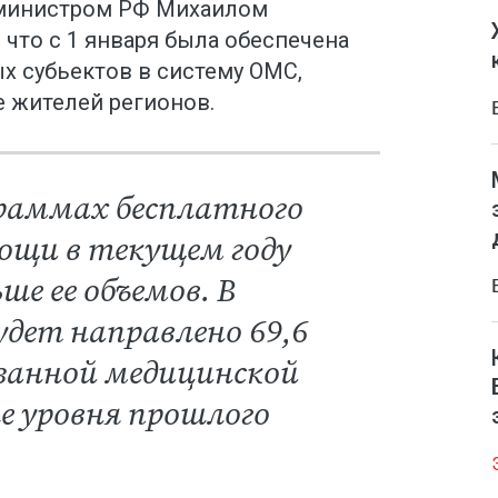
-министром РФ Михаилом
что с 1 января была обеспечена
х субьектов в систему ОМС,
 жителей регионов.
раммах бесплатного
ощи в текущем году
ше ее объемов. В
удет направлено 69,6
азанной медицинской
е уровня прошлого