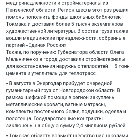
медпринадлежности и стройматериалы из
Пензенской области. Регион-шеф в этот раз решил
помочь пополнить фонды школьных библиотек
Токмака и доставил более 5 тысяч экземпляров
художественной литературы. В состав груза также
вошли медицинские принадлежности, собранные
партией «Единая Россия».
Также, по поручению Губернатора области Олега
Мельниченко в город доставили стройматериалы
для восстановления наружных теплосетей — 5 тонн
цемента и утеплитель для теплотрасс.
▪️ В августе в Энергодар прибудет очередной
гуманитарный груз от Новгородской области. В
рамках шефской помощи в регион закуплены
металлические кровати, ватные матрасы,
комплекты постельного белья, подушки, одеяла и
полотенца. Государственные контракты
заключены на общую сумму 2,4 миллиона рублей.
▪️ Томская область возьмет шефство над школами