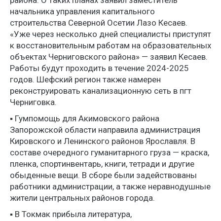
района. О таких планах заявил заместитель
начальника управления капитального
строительства Северной Осетии Лазо Кесаев.
«Уже через несколько дней специалисты приступят
к восстановительным работам на образовательных
объектах Черниговского района» — заявил Кесаев.
Работы будут проходить в течение 2024-2025
годов. Шефский регион также намерен
реконструировать канализационную сеть в пгт
Черниговка.
▪️ Гумпомощь для Акимовского района
Запорожской области направила администрация
Кировского и Ленинского районов Ярославля. В
составе очередного гуманитарного груза — краска,
пленка, спортинвентарь, книги, тетради и другие
обыденные вещи. В сборе были задействованы
работники администрации, а также неравнодушные
жители центральных районов города.
▪️ В Токмак прибыла литература,