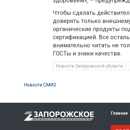
здоровьем», — предупрежд
Чтобы сделать действител
доверять только внешнему
органические продукты п
сертификацией. Все осталь
внимательно читать не тол
ГОСТы и знаки качества.
Новости Запорожской области
Новости СМИ2
Главная