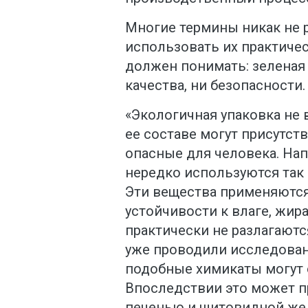
Многие термины никак не 
использовать их практичес
должен понимать: зеленая 
качества, ни безопасности.
«Экологичная упаковка не 
ее составе могут присутст
опасные для человека. Нап
нередко используются так
Эти вещества применяются
устойчивости к влаге, жир
практически не разлагаютс
уже проводили исследовани
подобные химикаты могут о
Впоследствии это может пр
печенью и щитовидной жел