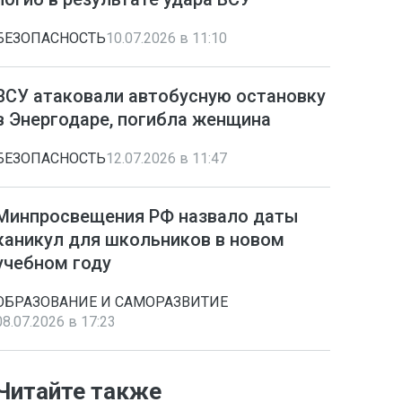
БЕЗОПАСНОСТЬ
10.07.2026 в 11:10
ВСУ атаковали автобусную остановку
в Энергодаре, погибла женщина
БЕЗОПАСНОСТЬ
12.07.2026 в 11:47
Минпросвещения РФ назвало даты
каникул для школьников в новом
учебном году
ОБРАЗОВАНИЕ И САМОРАЗВИТИЕ
08.07.2026 в 17:23
Читайте также