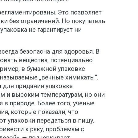
регламентированы. Это позволяет
ки без ограничений. Но покупатель
упаковка не гарантирует ни
всегда безопасна для здоровья. В
вовать вещества, потенциально
ример, в бумажной упаковке
 называемые „вечные химикаты“.
 для придания упаковке
ам и высоким температурам, но они
я в природе. Более того, ученые
я, которые показали, что
т упаковки передаться в пищу.
ивести к раку, проблемам с
езой», — подчеркивает