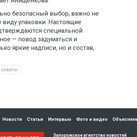
ает Анищенкова.
ьно безопасный выбор, важно не
 виду упаковки. Настоящие
одтверждаются специальной
ное — повод задуматься и
ько яркие надписи, но и состав,
советы
Новости
Статьи
Интервью
Фото и видео
Объясняе
Запорожское агентство новостей