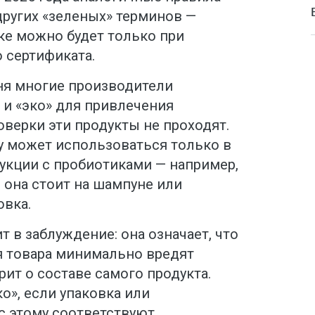
других «зеленых» терминов —
ке можно будет только при
 сертификата.
дня многие производители
 и «эко» для привлечения
оверки эти продукты не проходят.
Ту может использоваться только в
кции с пробиотиками — например,
и она стоит на шампуне или
овка.
т в заблуждение: она означает, что
я товара минимально вредят
рит о составе самого продукта.
о», если упаковка или
 этому соответствуют.