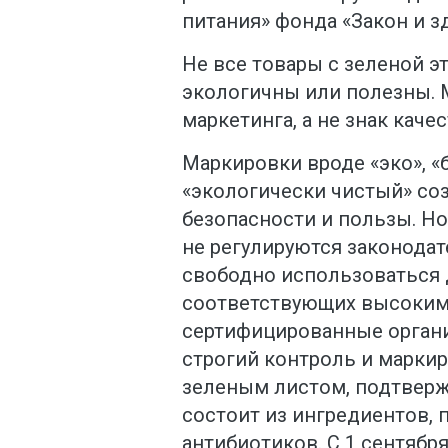
питания» фонда «Закон и з
Не все товары с зеленой э
экологичны или полезны. 
маркетинга, а не знак качес
Маркировки вроде «эко», «
«экологически чистый» со
безопасности и пользы. Но
не регулируются законодате
свободно использоваться д
соответствующих высоким
сертифицированные органи
строгий контроль и марки
зеленым листом, подтверж
состоит из ингредиентов, 
антибиотиков. С 1 сентябр