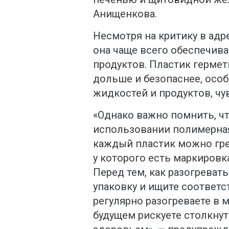
Анищенкова.
Несмотря на критику в адр
она чаще всего обеспечив
продуктов. Пластик гермет
дольше и безопаснее, осо
жидкостей и продуктов, чу
«Однако важно помнить, ч
использовании полимерная
каждый пластик можно грет
у которого есть маркировк
Перед тем, как разогреват
упаковку и ищите соответ
регулярно разогреваете в 
будущем рискуете столкну