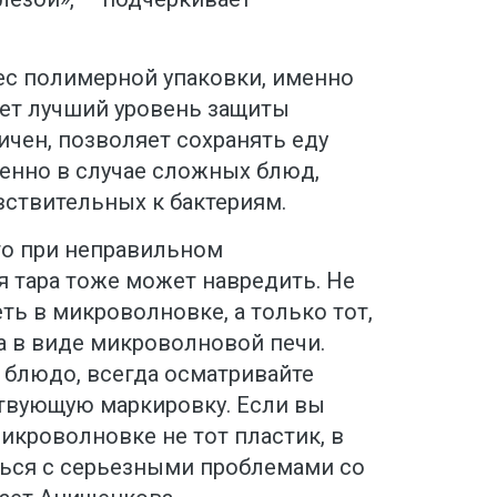
ес полимерной упаковки, именно
ает лучший уровень защиты
ичен, позволяет сохранять еду
бенно в случае сложных блюд,
вствительных к бактериям.
то при неправильном
 тара тоже может навредить. Не
ь в микроволновке, а только тот,
а в виде микроволновой печи.
ь блюдо, всегда осматривайте
ствующую маркировку. Если вы
микроволновке не тот пластик, в
ться с серьезными проблемами со