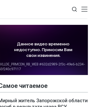
Самое читаемое
Мирный житель Запорожской области
погиб в результате удара ВСУ