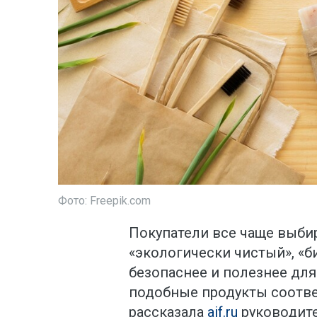
Фото: Freepik.com
Покупатели все чаще выби
«экологически чистый», «би
безопаснее и полезнее для
подобные продукты соотве
рассказала
aif.ru
руководит