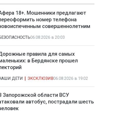
Афера 18+. Мошенники предлагают
переоформить номер телефона
новоиспеченным совершеннолетним
БЕЗОПАСНОСТЬ
06.08.2026 в 20:03
Дорожные правила для самых
маленьких: в Бердянске прошел
лекторий
НАШИ ДЕТИ
ЭКСКЛЮЗИВ
06.08.2026 в 19:02
В Запорожской области ВСУ
атаковали автобус, пострадали шесть
человек