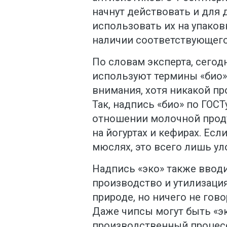
начнут действовать и для 
использовать их на упаков
наличии соответствующего
По словам эксперта, сего
используют термины «био»
внимания, хотя никакой пр
Так, надпись «био» по ГОС
отношении молочной проду
на йогуртах и кефирах. Есл
мюслях, это всего лишь ул
Надпись «эко» также вводи
производство и утилизаци
природе, но ничего не гово
Даже чипсы могут быть «эк
производственный процесс