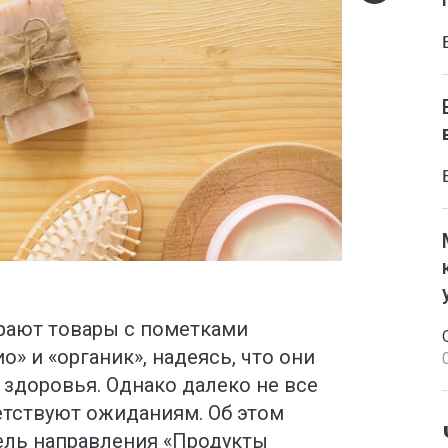
рают товары с пометками
о» и «органик», надеясь, что они
 здоровья. Однако далеко не все
тствуют ожиданиям. Об этом
ель направления «Продукты