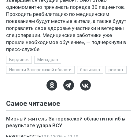
завершается текущий ремонт. Оно готово
одномоментно принимать порядка 30 пациентов.
Проходить реабилитацию по медицинским
показаниям будут местные жители, а также будут
поправлять свое здоровье участники и ветераны
спецоперации. Медицинские работники уже
прошли необходимое обучение», — подчеркнули в
пресс-службе.
Бердянск
Минздрав
Новости Запорожской области
больница
ремонт
Самое читаемое
Мирный житель Запорожской области погиб в
результате удара ВСУ
БЕЗОПАСНОСТЬ
10.07.2026 в 11:10