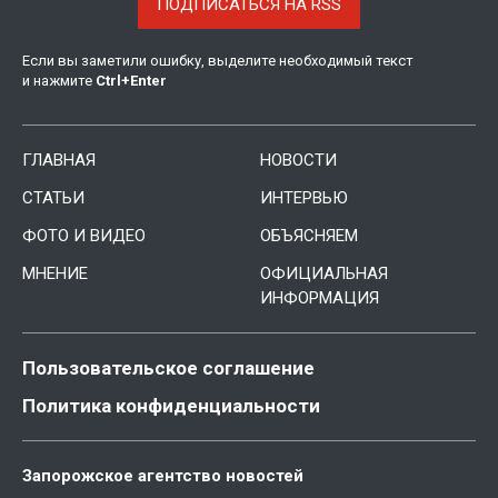
ПОДПИСАТЬСЯ НА RSS
Если вы заметили ошибку, выделите необходимый текст
и нажмите
Ctrl
+
Enter
ГЛАВНАЯ
НОВОСТИ
СТАТЬИ
ИНТЕРВЬЮ
ФОТО И ВИДЕО
ОБЪЯСНЯЕМ
МНЕНИЕ
ОФИЦИАЛЬНАЯ
ИНФОРМАЦИЯ
Пользовательское соглашение
Политика конфиденциальности
Запорожское агентство новостей