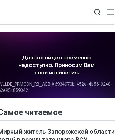
Самое читаемое
Мирный житель Запорожской области
погиб в результате удара ВСУ