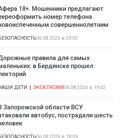
Афера 18+. Мошенники предлагают
переоформить номер телефона
новоиспеченным совершеннолетним
БЕЗОПАСНОСТЬ
06.08.2026 в 20:03
Дорожные правила для самых
маленьких: в Бердянске прошел
лекторий
НАШИ ДЕТИ
ЭКСКЛЮЗИВ
06.08.2026 в 19:02
В Запорожской области ВСУ
атаковали автобус, пострадали шесть
человек
БЕЗОПАСНОСТЬ
06.08.2026 в 18:09