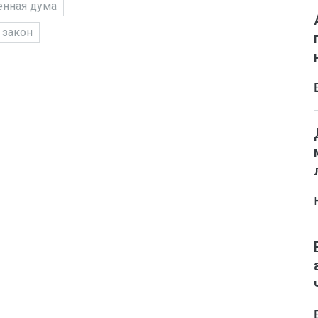
енная дума
закон