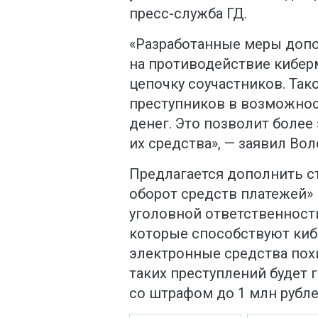
пресс-служба ГД.
«Разработанные меры допо
на противодействие кибе
цепочку соучастников. Так
преступников в возможно
денег. Это позволит боле
их средства», — заявил Вол
Предлагается дополнить с
оборот средств платежей»
уголовной ответственности
которые способствуют ки
электронные средства пох
таких преступлений будет 
со штрафом до 1 млн рубле