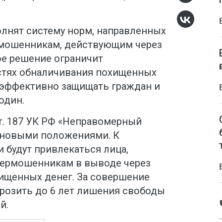
лнят систему норм, направленных
рмошенникам, действующим через
ое решение ограничит
стях обналичивания похищенных
е эффективно защищать граждан и
один.
т. 187 УК РФ «Неправомерный
 новыми положениями. К
 будут привлекаться лица,
бермошенникам в выводе через
ищенных денег. За совершение
грозить до 6 лет лишения свободы
й.