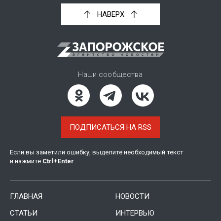
НАВЕРХ
Наши сообщества
ПОДПИСАТЬСЯ НА RSS
Если вы заметили ошибку, выделите необходимый текст
и нажмите
Ctrl
+
Enter
ГЛАВНАЯ
НОВОСТИ
СТАТЬИ
ИНТЕРВЬЮ