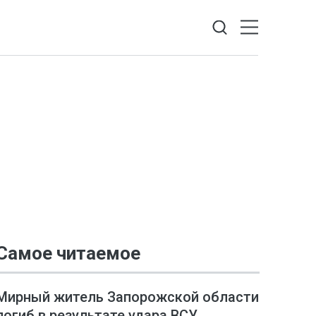
Самое читаемое
Мирный житель Запорожской области
погиб в результате удара ВСУ