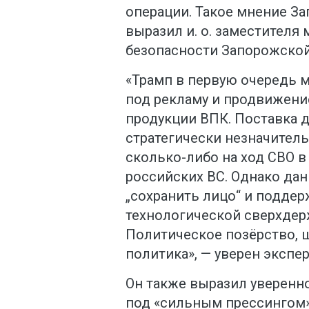
операции. Такое мнение З
выразил и. о. заместителя
безопасности Запорожской
«Трамп в первую очередь 
под рекламу и продвижение
продукции ВПК. Поставка д
стратегически незначитель
сколько-либо на ход СВО в
российских ВС. Однако да
„сохранить лицо“ и поддер
технологической сверхдер
Политическое позёрство, ш
политика», — уверен экспер
Он также выразил уверенн
под «сильным прессингом»