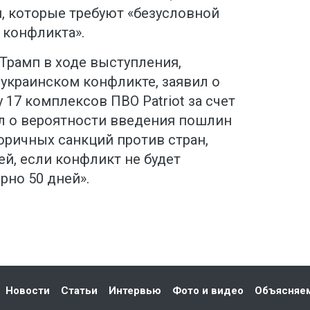
, которые требуют «безусловной
 конфликта».
Трамп в ходе выступления,
украинском конфликте, заявил о
17 комплексов ПВО Patriot за счет
ил о вероятности введения пошлин
оричных санкций против стран,
й, если конфликт не будет
рно 50 дней».
Новости
Статьи
Интервью
Фото и видео
Объясняе