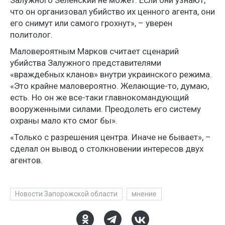
Залужного Зеленский не может. Если они узнают,
что он организовал убийство их ценного агента, они
его снимут или самого грохнут», – уверен
политолог.
Маловероятным Марков считает сценарий
убийства Залужного представителями
«враждебных кланов» внутри украинского режима.
«Это крайне маловероятно. Желающие-то, думаю,
есть. Но он же все-таки главнокомандующий
вооруженными силами. Преодолеть его систему
охраны мало кто смог бы».
«Только с разрешения центра. Иначе не бывает», –
сделал он вывод о столкновении интересов двух
агентов.
Новости Запорожской области
мнение