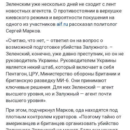
Зеленским уже несколько дней не сходит с лент
новостных агентств. О противостоянии в верхушке
киевского режима и вероятности покушения на
одного из участников
aif.ru
рассказал политолог
Сергей Марков.
«Считаю, что нет, – ответил он на вопрос о
возможной подготовке убийства Залужного. –
Зеленский, конечно, уже давно преступник, но он не
руководитель Украины. Руководителем Украины
является некий штаб, который включает в себя
Пентагон, ЦРУ, Министерство обороны Британии и
британскую разведку МИ-6. Они принимают
ключевые решения. Для них Зеленский — агент
высшего уровня, но и Залужный — агент почти
высшего уровня».
При этом, подчеркнул Марков, ода находятся под
плотным контролем кураторов. «Поэтому тайно от
американцев и британцев организовать убийство