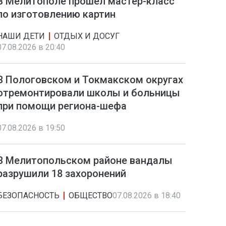
В Мелитополе прошел мастер-класс
по изготовлению картин
НАШИ ДЕТИ
ОТДЫХ И ДОСУГ
07.08.2026 в 20:40
В Пологовском и Токмакском округах
отремонтировали школы и больницы
при помощи региона-шефа
07.08.2026 в 19:50
В Мелитопольском районе вандалы
разрушили 18 захоронений
БЕЗОПАСНОСТЬ
ОБЩЕСТВО
07.08.2026 в 18:40