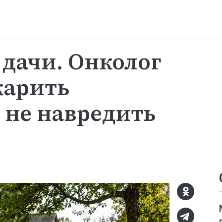
дачи. Онколог
жарить
 не навредить