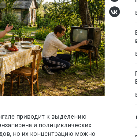
нгале приводит к выделению
ензапирена и полициклических
дов, но их концентрацию можно