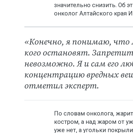
значительно снизить. Об э
онколог Алтайского края И
«Конечно, я понимаю, что
кого остановят. Запретит
невозможно. Я и сам его лю
концентрацию вредных ве
отметил эксперт.
По словам онколога, жари
костром, а над жаром от у
уже нет, а угольки покрыл