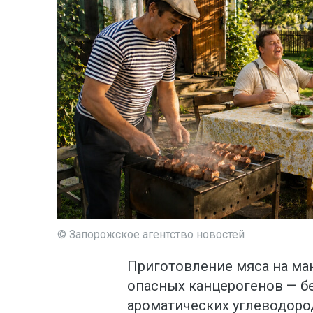
© Запорожское агентство новостей
Приготовление мяса на ма
опасных канцерогенов — б
ароматических углеводоро