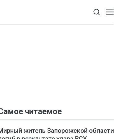
Самое читаемое
Мирный житель Запорожской области
погиб в результате удара ВСУ