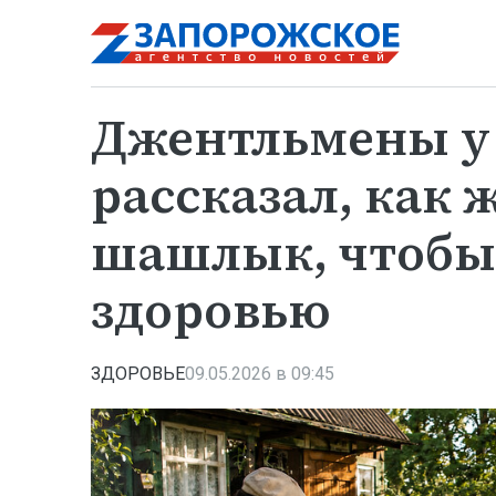
Джентльмены у 
рассказал, как 
шашлык, чтобы
здоровью
ЗДОРОВЬЕ
09.05.2026 в 09:45