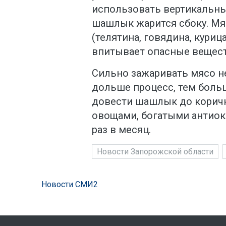
использовать вертикальный
шашлык жарится сбоку. Мя
(телятина, говядина, курица
впитывает опасные вещест
Сильно зажаривать мясо н
дольше процесс, тем боль
довести шашлык до коричне
овощами, богатыми антиок
раз в месяц.
Новости Запорожской области
Новости СМИ2