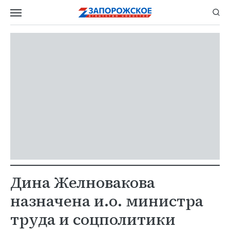
Дина Желновакова
назначена и.о. министра
труда и соцполитики