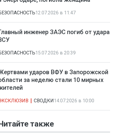
БЕЗОПАСНОСТЬ
12.07.2026 в 11:47
Главный инженер ЗАЭС погиб от удара
ВСУ
БЕЗОПАСНОСТЬ
15.07.2026 в 20:39
Жертвами ударов ВФУ в Запорожской
области за неделю стали 10 мирных
жителей
ЭКСКЛЮЗИВ
СВОДКИ
14.07.2026 в 10:00
Читайте также