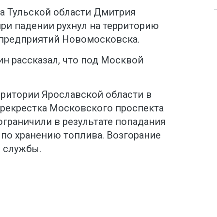
а Тульской области Дмитрия
ри падении рухнул на территорию
предприятий Новомосковска.
н рассказал, что под Москвой
рритории Ярославской области в
рекрестка Московского проспекта
ограничили в результате попадания
о хранению топлива. Возгорание
 службы.