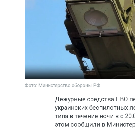
Фото: Министерство обороны РФ
Дежурные средства ПВО пе
украинских беспилотных л
типа в течение ночи в с 20.
этом сообщили в Министер