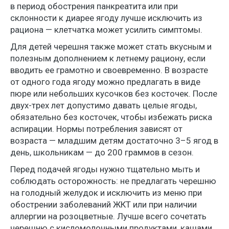
в период обострения панкреатита или при
склонности к диарее ягоду лучше исключить из
рациона — клетчатка может усилить симптомы.
Для детей черешня также может стать вкусным и
полезным дополнением к летнему рациону, если
вводить ее грамотно и своевременно. В возрасте
от одного года ягоду можно предлагать в виде
пюре или небольших кусочков без косточек. После
двух-трех лет допустимо давать целые ягоды,
обязательно без косточек, чтобы избежать риска
аспирации. Нормы потребления зависят от
возраста — младшим детям достаточно 3–5 ягод в
день, школьникам — до 200 граммов в сезон.
Перед подачей ягоды нужно тщательно мыть и
соблюдать осторожность: не предлагать черешню
на голодный желудок и исключить из меню при
обострении заболеваний ЖКТ или при наличии
аллергии на розоцветные. Лучше всего сочетать
черешню с кисломолочными продуктами, кашами