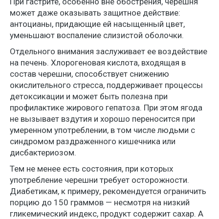
При гастрите, особенно вне обострения, черешня
может даже оказывать защитное действие:
антоцианы, придающие ей насыщенный цвет,
уменьшают воспаление слизистой оболочки.
Отдельного внимания заслуживает ее воздействие
на печень. Хлорогеновая кислота, входящая в
состав черешни, способствует снижению
окислительного стресса, поддерживает процессы
детоксикации и может быть полезна при
профилактике жирового гепатоза. При этом ягода
не вызывает вздутия и хорошо переносится при
умеренном употреблении, в том числе людьми с
синдромом раздраженного кишечника или
дисбактериозом.
Тем не менее есть состояния, при которых
употребление черешни требует осторожности.
Диабетикам, к примеру, рекомендуется ограничить
порцию до 150 граммов — несмотря на низкий
гликемический индекс, продукт содержит сахар. А