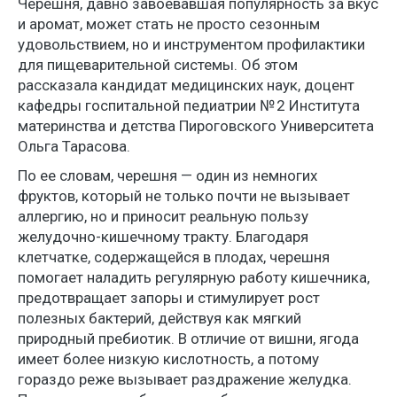
Черешня, давно завоевавшая популярность за вкус
и аромат, может стать не просто сезонным
удовольствием, но и инструментом профилактики
для пищеварительной системы. Об этом
рассказала кандидат медицинских наук, доцент
кафедры госпитальной педиатрии № 2 Института
материнства и детства Пироговского Университета
Ольга Тарасова.
По ее словам, черешня — один из немногих
фруктов, который не только почти не вызывает
аллергию, но и приносит реальную пользу
желудочно-кишечному тракту. Благодаря
клетчатке, содержащейся в плодах, черешня
помогает наладить регулярную работу кишечника,
предотвращает запоры и стимулирует рост
полезных бактерий, действуя как мягкий
природный пребиотик. В отличие от вишни, ягода
имеет более низкую кислотность, а потому
гораздо реже вызывает раздражение желудка.