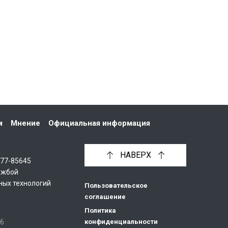
м
Мнение
Официальная информация
НАВЕРХ
С77-85645
ужбой
ных технологий
Пользовательское
соглашение
Политика
26
конфиденциальности