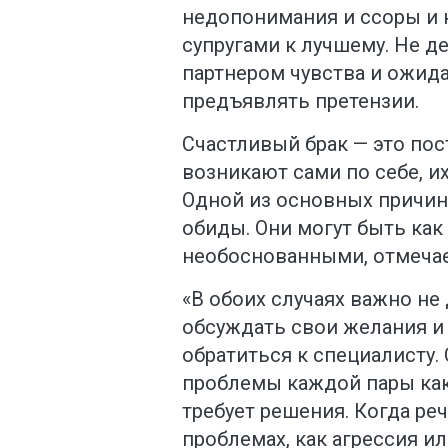
недопонимания и ссоры и 
супругами к лучшему. Не д
партнером чувства и ожид
предъявлять претензии.
Счастливый брак — это пос
возникают сами по себе, и
Одной из основных причи
обиды. Они могут быть как
необоснованными, отмечае
«В обоих случаях важно не
обсуждать свои желания и
обратиться к специалисту
проблемы каждой пары как
требует решения. Когда ре
проблемах, как агрессия и