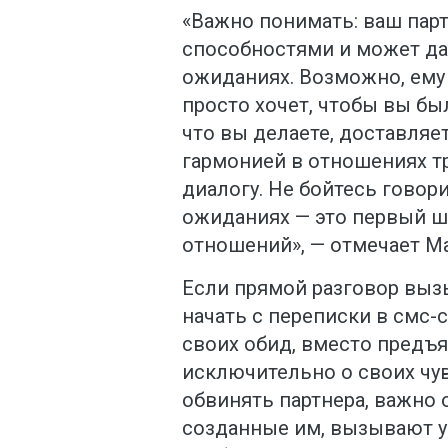
«Важно понимать: ваш пар
способностями и может да
ожиданиях. Возможно, ему
просто хочет, чтобы вы был
что вы делаете, доставляе
гармонией в отношениях тр
диалогу. Не бойтесь говори
ожиданиях — это первый ш
отношений», — отмечает М
Если прямой разговор выз
начать с переписки в смс-
своих обид, вместо предъя
исключительно о своих чув
обвинять партнера, важно 
созданные им, вызывают у 