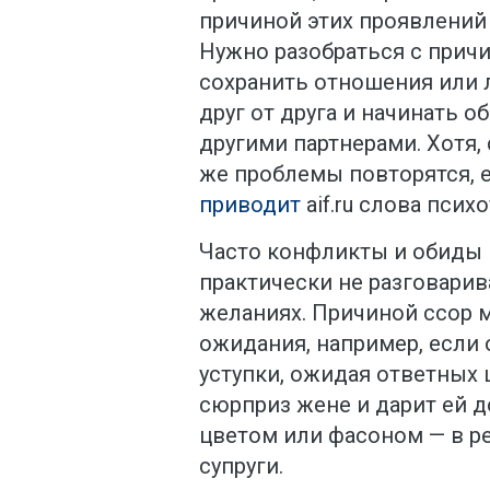
причиной этих проявлений 
Нужно разобраться с прич
сохранить отношения или 
друг от друга и начинать 
другими партнерами. Хотя,
же проблемы повторятся, е
приводит
aif.ru слова псих
Часто конфликты и обиды в
практически не разговарив
желаниях. Причиной ссор 
ожидания, например, если 
уступки, ожидая ответных 
сюрприз жене и дарит ей д
цветом или фасоном — в р
супруги.