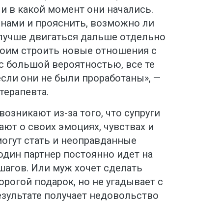
и в какой момент они начались.
инами и прояснить, возможно ли
лучше двигаться дальше отдельно
обоим строить новые отношения с
 с большой вероятностью, все те
сли они не были проработаны», —
отерапевта.
озникают из-за того, что супруги
ают о своих эмоциях, чувствах и
могут стать и неоправданные
один партнер постоянно идет на
шагов. Или муж хочет сделать
орогой подарок, но не угадывает с
езультате получает недовольство