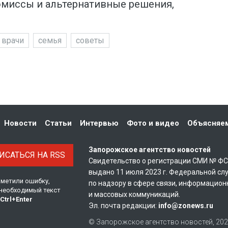
миссы и альтернативные решения,
врачи
семья
советы
Новости
Статьи
Интервью
Фото и видео
Объясняе
Запорожское агентство новостей
САТЬСЯ НА RSS
Свидетельство о регистрации СМИ № Ф
выдано 11 июля 2023 г. Федеральной сл
аметили ошибку,
по надзору в сфере связи, информацион
необходимый текст
и массовых коммуникаций.
Ctrl
+
Enter
Эл. почта редакции:
info@zonews.ru
© Запорожское агентство новостей, 20