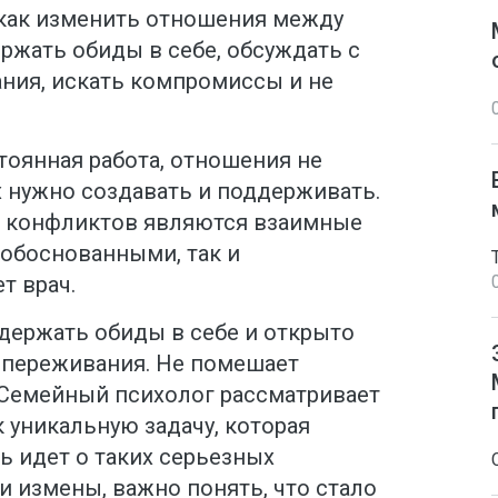
как изменить отношения между
ержать обиды в себе, обсуждать с
ания, искать компромиссы и не
тоянная работа, отношения не
х нужно создавать и поддерживать.
н конфликтов являются взаимные
 обоснованными, так и
т врач.
 держать обиды в себе и открыто
 переживания. Не помешает
. Семейный психолог рассматривает
 уникальную задачу, которая
чь идет о таких серьезных
ли измены, важно понять, что стало