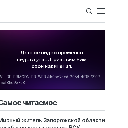
Самое читаемое
Мирный житель Запорожской области
погиб в результате удара ВСУ