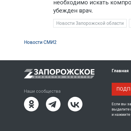
необходимо искать компро
убежден врач.
Новости Запорожской области
Новости СМИ2
Главная
ПОДПИ
Наши сообщества
Если вы з
выделите 
и нажмите