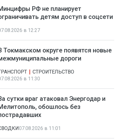
Минцифры РФ не планирует
ограничивать детям доступ в соцсети
07.08.2026 в 12:27
В Токмакском округе появятся новые
межмуниципальные дороги
ТРАНСПОРТ
СТРОИТЕЛЬСТВО
07.08.2026 в 11:30
За сутки враг атаковал Энергодар и
Мелитополь, обошлось без
пострадавших
СВОДКИ
07.08.2026 в 11:01