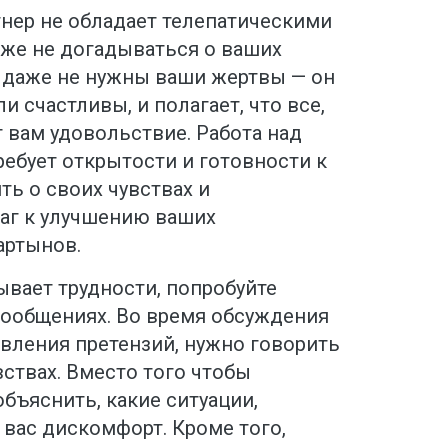
тнер не обладает телепатическими
же не догадываться о ваших
 даже не нужны ваши жертвы — он
и счастливы, и полагает, что все,
т вам удовольствие. Работа над
ебует открытости и готовности к
ть о своих чувствах и
аг к улучшению ваших
артынов.
ывает трудности, попробуйте
сообщениях. Во время обсуждения
вления претензий, нужно говорить
ствах. Вместо того чтобы
объяснить, какие ситуации,
вас дискомфорт. Кроме того,