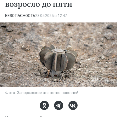
возросло до пяти
БЕЗОПАСНОСТЬ
23.05.2025 в 12:47
Фото: Запорожское агентство новостей