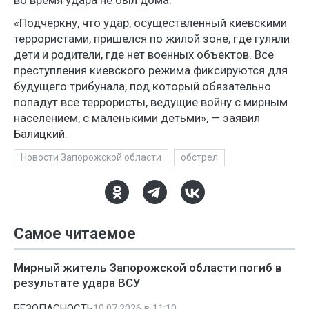
во время удара не был дома.
«Подчеркну, что удар, осуществленный киевскими
террористами, пришелся по жилой зоне, где гуляли
дети и родители, где нет военных объектов. Все
преступления киевского режима фиксируются для
будущего трибунала, под который обязательно
попадут все террористы, ведущие войну с мирным
населением, с маленькими детьми», — заявил
Балицкий.
Новости Запорожской области
обстрел
Самое читаемое
Мирный житель Запорожской области погиб в
результате удара ВСУ
БЕЗОПАСНОСТЬ
10.07.2026 в 11:10