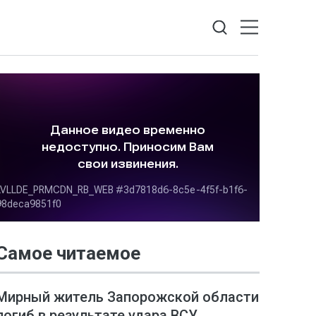
Самое читаемое
Мирный житель Запорожской области
погиб в результате удара ВСУ