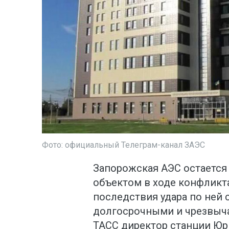
Фото: официальный Телеграм-канал ЗАЭС
Запорожская АЭС остаетс
объектом в ходе конфликта
последствия удара по ней 
долгосрочными и чрезвыч
ТАСС директор станции Юр