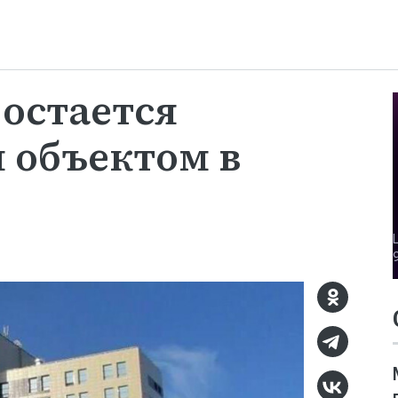
 остается
 объектом в