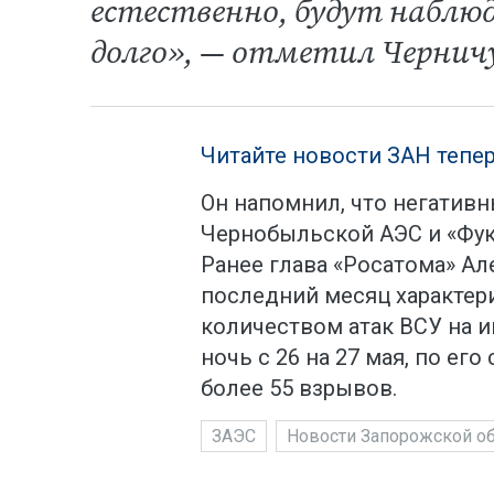
естественно, будут наблюд
долго», — отметил Чернич
Читайте новости ЗАН тепер
Он напомнил, что негативн
Чернобыльской АЭС и «Фук
Ранее глава «Росатома» Ал
последний месяц характер
количеством атак ВСУ на и
ночь с 26 на 27 мая, по ег
более 55 взрывов.
ЗАЭС
Новости Запорожской о