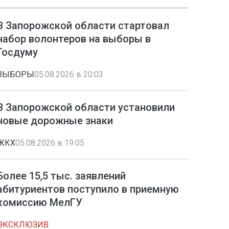
В Запорожской области стартовал
набор волонтеров на выборы в
Госдуму
ВЫБОРЫ
05.08.2026 в 20:03
В Запорожской области установили
новые дорожные знаки
ЖКХ
05.08.2026 в 19:05
Более 15,5 тыс. заявлений
абитуриентов поступило в приемную
комиссию МелГУ
ЭКСКЛЮЗИВ