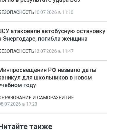
БЕЗОПАСНОСТЬ
10.07.2026 в 11:10
ВСУ атаковали автобусную остановку
в Энергодаре, погибла женщина
БЕЗОПАСНОСТЬ
12.07.2026 в 11:47
Минпросвещения РФ назвало даты
каникул для школьников в новом
учебном году
ОБРАЗОВАНИЕ И САМОРАЗВИТИЕ
08.07.2026 в 17:23
Читайте также