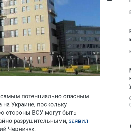
я самым потенциально опасным
 на Украине, поскольку
со стороны ВСУ могут быть
айно разрушительными,
заявил
ий Черничук.