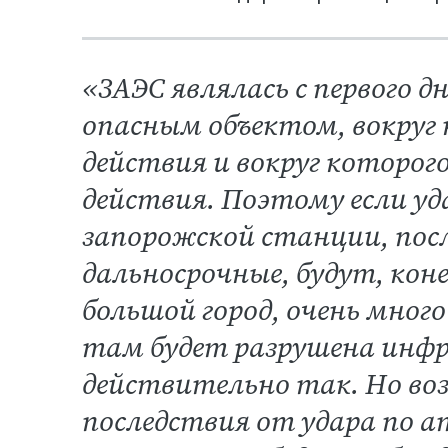
«ЗАЭС являлась с первого 
опасным объектом, вокруг 
действия и вокруг которого
действия. Поэтому если уд
запорожской станции, посл
дальносрочные, будут, коне
большой город, очень мног
там будет разрушена инф
действительно так. Но в
последствия от удара по 