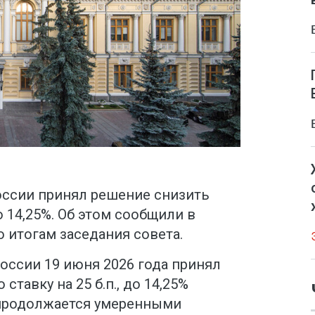
оссии принял решение снизить
о 14,25%. Об этом сообщили в
о итогам заседания совета.
оссии 19 июня 2026 года принял
тавку на 25 б.п., до 14,25%
 продолжается умеренными