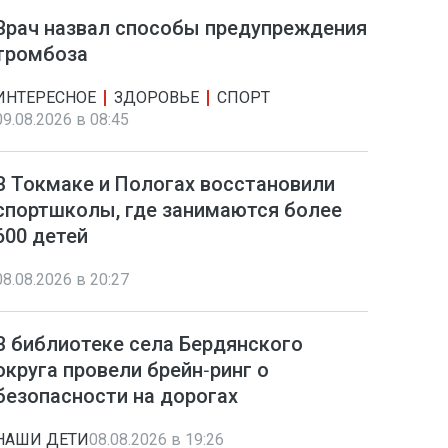
Врач назвал способы предупреждения
тромбоза
ИНТЕРЕСНОЕ
ЗДОРОВЬЕ
СПОРТ
09.08.2026 в 08:45
В Токмаке и Пологах восстановили
спортшколы, где занимаются более
600 детей
08.08.2026 в 20:27
В библиотеке села Бердянского
округа провели брейн‑ринг о
безопасности на дорогах
НАШИ ДЕТИ
08.08.2026 в 19:26