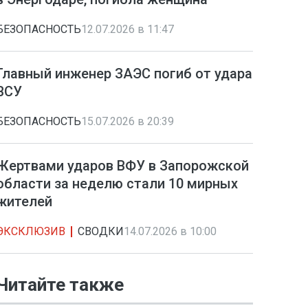
БЕЗОПАСНОСТЬ
12.07.2026 в 11:47
Главный инженер ЗАЭС погиб от удара
ВСУ
БЕЗОПАСНОСТЬ
15.07.2026 в 20:39
Жертвами ударов ВФУ в Запорожской
области за неделю стали 10 мирных
жителей
ЭКСКЛЮЗИВ
СВОДКИ
14.07.2026 в 10:00
Читайте также