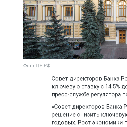
Фото: ЦБ РФ
Совет директоров Банка Р
ключевую ставку с 14,5% д
пресс-службе регулятора п
«Совет директоров Банка Р
решение снизить ключевую с
годовых. Рост экономики