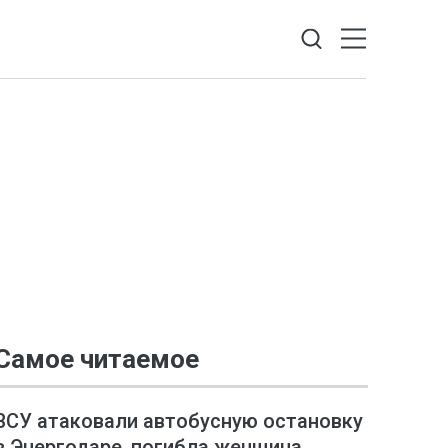
Самое читаемое
ВСУ атаковали автобусную остановку
в Энергодаре, погибла женщина