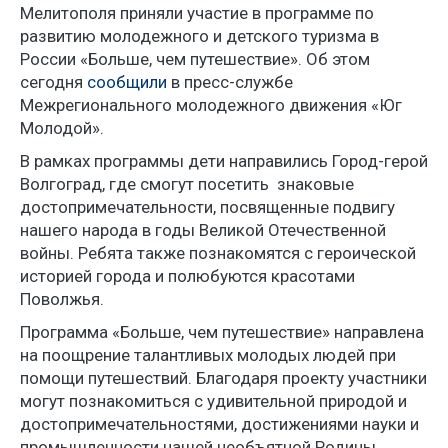
Мелитополя приняли участие в программе по
развитию молодежного и детского туризма в
России «Больше, чем путешествие». Об этом
сегодня
сообщили
в пресс-службе
Межрегионального молодежного движения «Юг
Молодой».
В рамках программы дети направились Город-герой
Волгоград, где смогут посетить знаковые
достопримечательности, посвященные подвигу
нашего народа в годы Великой Отечественной
войны. Ребята также познакомятся с героической
историей города и полюбуются красотами
Поволжья.
Программа «Больше, чем путешествие» направлена
на поощрение талантливых молодых людей при
помощи путешествий. Благодаря проекту участники
могут познакомиться с удивительной природой и
достопримечательностями, достижениями науки и
промышленности нашей необъятной Родины.