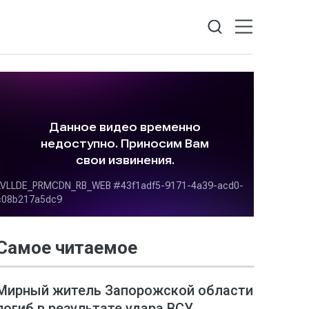
Самое читаемое
Мирный житель Запорожской области
погиб в результате удара ВСУ