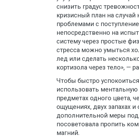
снизить градус тревожност
кризисный план на случай 
проблемами с поступление
непосредственно на испы
систему через простые физ
стресса можно умыться хо
лед или сделать несколько
кортизола через тело», — р
Чтобы быстро успокоиться
использовать ментальную 
предметах одного цвета, че
ощущениях, двух запахах и 
дополнительной меры под
посоветовала пропить ком
магний.