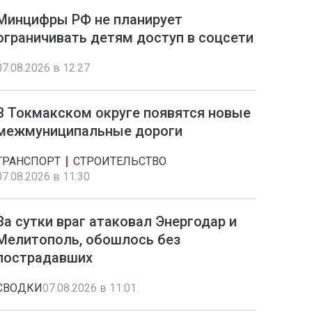
Минцифры РФ не планирует
ограничивать детям доступ в соцсети
07.08.2026 в 12:27
В Токмакском округе появятся новые
межмуниципальные дороги
ТРАНСПОРТ
СТРОИТЕЛЬСТВО
07.08.2026 в 11:30
За сутки враг атаковал Энергодар и
Мелитополь, обошлось без
пострадавших
СВОДКИ
07.08.2026 в 11:01