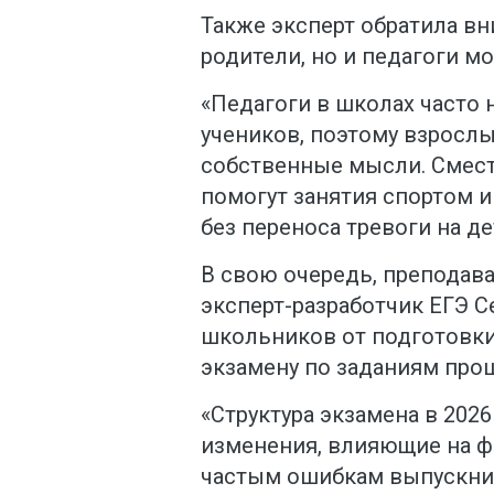
Также эксперт обратила вни
родители, но и педагоги мо
«Педагоги в школах часто
учеников, поэтому взросл
собственные мысли. Смест
помогут занятия спортом 
без переноса тревоги на де
В свою очередь, преподава
эксперт-разработчик ЕГЭ С
школьников от подготовки
экзамену по заданиям про
«Структура экзамена в 202
изменения, влияющие на ф
частым ошибкам выпускник