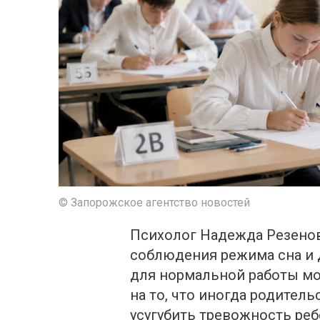
© Запорожское агентство новостей
Психолог Надежда Резенов
соблюдения режима сна и 
для нормальной работы мо
на то, что иногда родител
усугубить тревожность реб