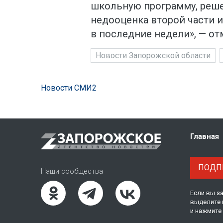
школьную программу, решен
недооценка второй части 
в последние недели», — от
Новости Запорожской области
Новости СМИ2
Главная
ПОДПИ
Наши сообщества
Если вы з
выделите 
и нажмите