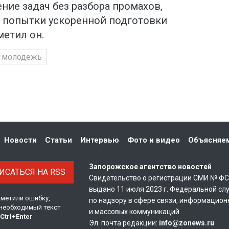
ие задач без разбора промахов,
и попытки ускоренной подготовки
метил он.
молодежь
Новости
Статьи
Интервью
Фото и видео
Объясняе
Запорожское агентство новостей
САТЬСЯ НА RSS
Свидетельство о регистрации СМИ № Ф
выдано 11 июля 2023 г. Федеральной сл
аметили ошибку,
по надзору в сфере связи, информацион
необходимый текст
и массовых коммуникаций.
Ctrl
+
Enter
Эл. почта редакции:
info@zonews.ru