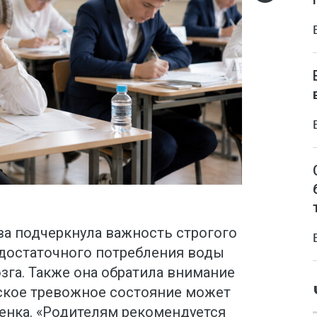
а подчеркнула важность строгого
достаточного потребления воды
зга. Также она обратила внимание
ьское тревожное состояние может
енка. «Родителям рекомендуется