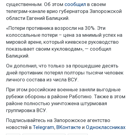
существенным. Об этом
сообщил
в своем
телеграм-канале врио губернатора Запорожской
области Евгений Балицкий.
«Потери противника возросли на 30%. Эти
колоссальные потери – цена за мнимый успех на
мировой арене, который киевское руководство
показывает своим кукловодам», — сообщил
Балицкий.
Он дополнил, что только за прошедшие десять
дней противник потерял полторы тысячи человек
личного состава из числа ВСУ.
При этом российские военные заняли выгодные
рубежи обороны в районе Работино. Также в этом
районе полностью уничтожена штурмовая
группировка ВСУ.
Подписывайтесь на Запорожское агентство
новостей в
Telegram
,
ВКонтакте
и
Одноклассниках