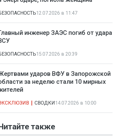
БЕЗОПАСНОСТЬ
12.07.2026 в 11:47
Главный инженер ЗАЭС погиб от удара
ВСУ
БЕЗОПАСНОСТЬ
15.07.2026 в 20:39
Жертвами ударов ВФУ в Запорожской
области за неделю стали 10 мирных
жителей
ЭКСКЛЮЗИВ
СВОДКИ
14.07.2026 в 10:00
Читайте также