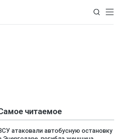
Самое читаемое
ВСУ атаковали автобусную остановку
в Энергодаре, погибла женщина