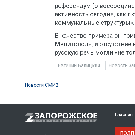
референдум (о воссоединен
активность сегодня, как лю
коммунальные структуры», 
В качестве примера он при
Мелитополя, и отсутствие 
русскую речь могли «не то
Евгений Балицкий
Новости За
Новости СМИ2
Главная
ПОДПИ