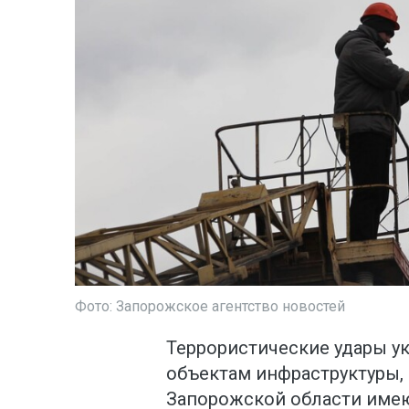
Фото: Запорожское агентство новостей
Террористические удары у
объектам инфраструктуры, 
Запорожской области имею