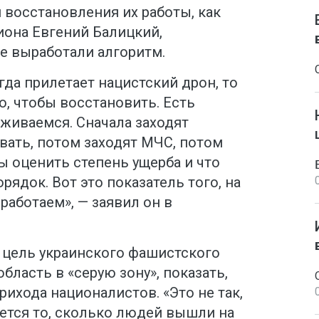
 восстановления их работы, как
иона Евгений Балицкий,
 выработали алгоритм.
да прилетает нацистский дрон, то
о, чтобы восстановить. Есть
живаемся. Сначала заходят
вать, потом заходят МЧС, потом
ы оценить степень ущерба и что
рядок. Вот это показатель того, на
работаем», — заявил он в
о цель украинского фашистского
бласть в «серую зону», показать,
рихода националистов. «Это не так,
ется то, сколько людей вышли на