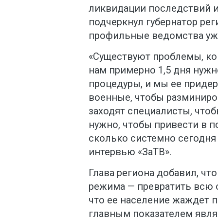
ликвидации последствий и
подчеркнул губернатор рег
профильные ведомства уже
«Существуют проблемы, ког
нам примерно 1,5 дня нужн
процедуры, и мы ее придер
военные, чтобы разминиро
заходят специалисты, чтоб
нужно, чтобы привести в по
сколько системно сегодня 
интервью «ЗаТВ».
Глава региона добавил, чт
режима — превратить всю о
что ее население жаждет п
главным показателем явля