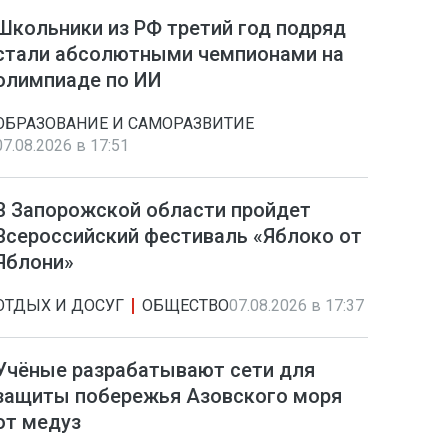
Школьники из РФ третий год подряд
стали абсолютными чемпионами на
олимпиаде по ИИ
ОБРАЗОВАНИЕ И САМОРАЗВИТИЕ
07.08.2026 в 17:51
В Запорожской области пройдет
Всероссийский фестиваль «Яблоко от
Яблони»
ОТДЫХ И ДОСУГ
ОБЩЕСТВО
07.08.2026 в 17:37
Учёные разрабатывают сети для
защиты побережья Азовского моря
от медуз