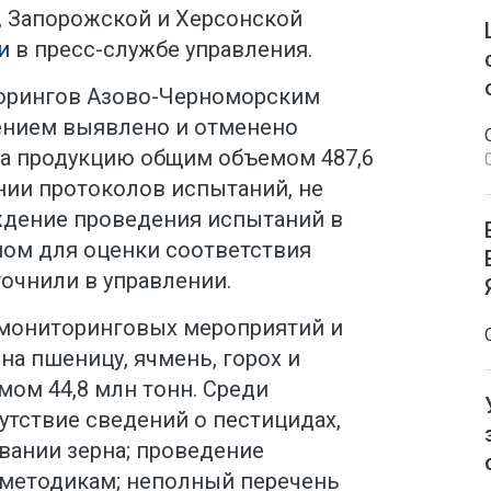
, Запорожской и Херсонской
и
в пресс-службе управления.
торингов Азово-Черноморским
нием выявлено и отменено
на продукцию общим объемом 487,6
ании протоколов испытаний, не
дение проведения испытаний в
ом для оценки соответствия
точнили в управлении.
 мониторинговых мероприятий и
на пшеницу, ячмень, горох и
ом 44,8 млн тонн. Среди
утствие сведений о пестицидах,
ании зерна; проведение
методикам; неполный перечень