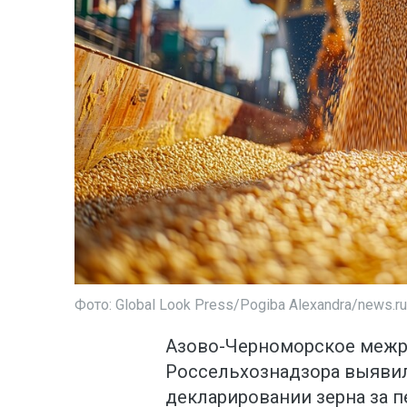
Фото: Global Look Press/Pogiba Alexandra/news.ru
Азово-Черноморское межр
Россельхознадзора выявил
декларировании зерна за пе