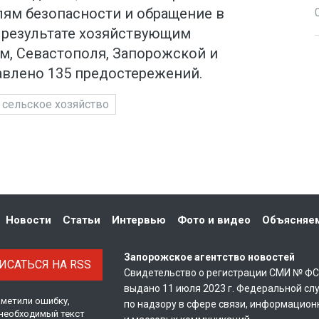
лям безопасности и обращение в
 результате хозяйствующим
м, Севастополя, Запорожской и
авлено 135 предостережений.
сельское хозяйство
Новости
Статьи
Интервью
Фото и видео
Объясняе
Запорожское агентство новостей
САТЬСЯ НА RSS
Свидетельство о регистрации СМИ № Ф
выдано 11 июля 2023 г. Федеральной сл
аметили ошибку,
по надзору в сфере связи, информацион
необходимый текст