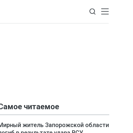
Самое читаемое
Мирный житель Запорожской области
погиб в результате удара ВСУ