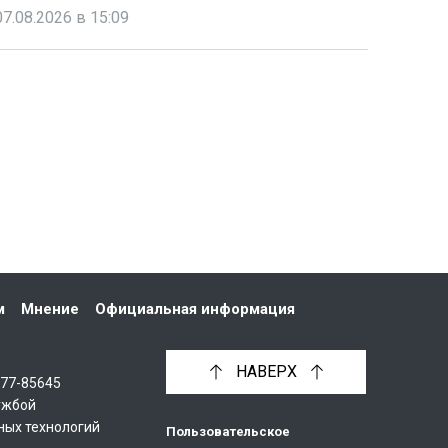
07.08.2026 в 15:09
м
Мнение
Официальная информация
НАВЕРХ
С77-85645
ужбой
ных технологий
Пользовательское