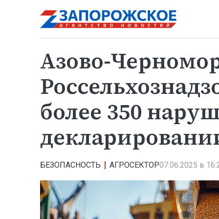
Азово-Черномо
Россельхознадз
более 350 нару
декларировании
БЕЗОПАСНОСТЬ
АГРОСЕКТОР
07.06.2025 в 16: