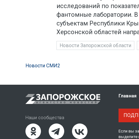
исследований по показате
фантомные лаборатории. В
субъектам Республики Кры
Херсонской областей напр
Новости Запорожской области
Новости СМИ2
Главная
ПОДПИ
Наши сообщества
Если вы з
выделите 