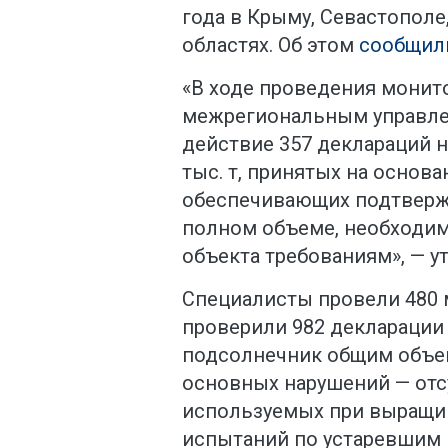
года в Крыму, Севастополе
областях. Об этом
сообщил
«В ходе проведения мони
межрегиональным управле
действие 357 деклараций 
тыс. т, принятых на основ
обеспечивающих подтверж
полном объеме, необходим
объекта требованиям», — у
Специалисты провели 480
проверили 982 декларации 
подсолнечник общим объем
основных нарушений — отс
используемых при выращив
испытаний по устаревшим 