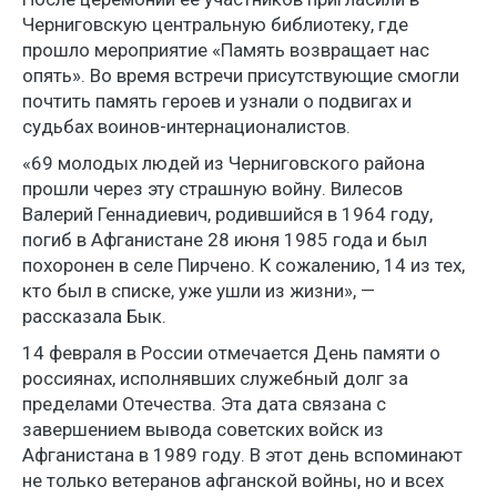
Черниговскую центральную библиотеку, где
прошло мероприятие «Память возвращает нас
опять». Во время встречи присутствующие смогли
почтить память героев и узнали о подвигах и
судьбах воинов-интернационалистов.
«69 молодых людей из Черниговского района
прошли через эту страшную войну. Вилесов
Валерий Геннадиевич, родившийся в 1964 году,
погиб в Афганистане 28 июня 1985 года и был
похоронен в селе Пирчено. К сожалению, 14 из тех,
кто был в списке, уже ушли из жизни», —
рассказала Бык.
14 февраля в России отмечается День памяти о
россиянах, исполнявших служебный долг за
пределами Отечества. Эта дата связана с
завершением вывода советских войск из
Афганистана в 1989 году. В этот день вспоминают
не только ветеранов афганской войны, но и всех