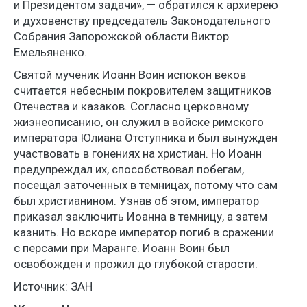
и Президентом задачи», — обратился к архиерею
и духовенству председатель Законодательного
Собрания Запорожской области Виктор
Емельяненко.
Святой мученик Иоанн Воин испокон веков
считается небесным покровителем защитников
Отечества и казаков. Согласно церковному
жизнеописанию, он служил в войске римского
императора Юлиана Отступника и был вынужден
участвовать в гонениях на христиан. Но Иоанн
предупреждал их, способствовал побегам,
посещал заточенных в темницах, потому что сам
был христианином. Узнав об этом, император
приказал заключить Иоанна в темницу, а затем
казнить. Но вскоре император погиб в сражении
с персами при Маранге. Иоанн Воин был
освобожден и прожил до глубокой старости.
Источник: ЗАН