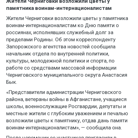
Жители Черниговки возложили цветы у
памятника воинам-интернационалистам
Жители Черниговки возложили цветы у памятника
воинам-интернационалистам ко Дню памяти о
россиянах, исполнявших служебный долг за
пределами Родины. Об этом корреспонденту
Запорожского агентства новостей сообщила
начальник отдела по внутренней политики,
культуры, молодежной политики и спорта, по
работе со средствами массовой информации
Черниговского муниципального округа Анастасия
Бык.
«Представители администрации Черниговского
района, ветераны войны в Афганистане, учащиеся
школы, военнослужащие Росгвардии, депутаты и
местные жители с глубоким уважением и печалью
возложили цветы к памятнику, отдав дань памяти
воинам-интернационалистам», — сообщила она.
После церемонии ее участников пригласили в