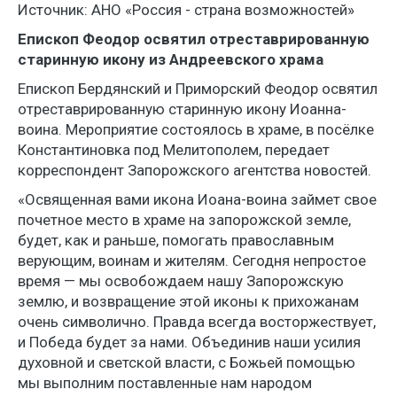
Источник: АНО «Россия - страна возможностей»
Епископ Феодор освятил отреставрированную
старинную икону из Андреевского храма
Епископ Бердянский и Приморский Феодор освятил
отреставрированную старинную икону Иоанна-
воина. Мероприятие состоялось в храме, в посёлке
Константиновка под Мелитополем, передает
корреспондент Запорожского агентства новостей.
«Освященная вами икона Иоана-воина займет свое
почетное место в храме на запорожской земле,
будет, как и раньше, помогать православным
верующим, воинам и жителям. Сегодня непростое
время — мы освобождаем нашу Запорожскую
землю, и возвращение этой иконы к прихожанам
очень символично. Правда всегда восторжествует,
и Победа будет за нами. Объединив наши усилия
духовной и светской власти, с Божьей помощью
мы выполним поставленные нам народом