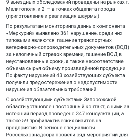
9 выездных обследований проведены на рынках г.
Мелитополя, и 2 – в точках общепита города
(приготовление и реализация шаурмы).
По результатам мониторинга данных компонента
«Меркурий» выявлено 361 нарушение, среди них
типовыми являются: гашение транспортных
ветеринарно-сопроводительных документов (ВСД)
за нелогичный отрезок времени, гашение ВСД в
неустановленные сроки, а также несоответствие
объема сырья объему произведённой продукции.
По факту нарушений 43 хозяйствующих субъекта
получили предостережения о недопустимости
нарушения обязательных требований.
С хозяйствующими субъектами Запорожской
области установлен постоянный контакт, с ними за
истекший период проведено 347 консультаций, а
также 59 профилактических визитов на
предприятия. В регионе специалисты
Россельхознадзора провели ряд мероприятий для