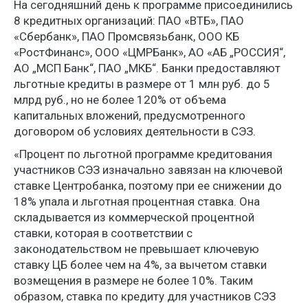
На сегодняшний день к программе присоединились
8 кредитных организаций: ПАО «ВТБ», ПАО
«Сбербанк», ПАО Промсвязьбанк, ООО КБ
«РостФинанс», ООО «ЦМРБанк», АО «АБ „РОССИЯ“,
АО „МСП Банк“, ПАО „МКБ“. Банки предоставляют
льготные кредиты в размере от 1 млн руб. до 5
млрд руб., но не более 120% от объема
капитальных вложений, предусмотренного
договором об условиях деятельности в СЭЗ.
«Процент по льготной программе кредитования
участников СЭЗ изначально завязан на ключевой
ставке Центробанка, поэтому при ее снижении до
18% упала и льготная процентная ставка. Она
складывается из коммерческой процентной
ставки, которая в соответствии с
законодательством не превышает ключевую
ставку ЦБ более чем на 4%, за вычетом ставки
возмещения в размере не более 10%. Таким
образом, ставка по кредиту для участников СЭЗ