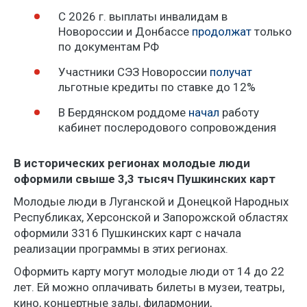
С 2026 г. выплаты инвалидам в
Новороссии и Донбассе
продолжат
только
по документам РФ
Участники СЭЗ Новороссии
получат
льготные кредиты по ставке до 12%
В Бердянском роддоме
начал
работу
кабинет послеродового сопровождения
В исторических регионах молодые люди
оформили свыше 3,3 тысяч Пушкинских карт
Молодые люди в Луганской и Донецкой Народных
Республиках, Херсонской и Запорожской областях
оформили
3316
Пушкинских карт с начала
реализации программы в этих регионах.
Оформить карту могут молодые люди от 14 до 22
лет. Ей можно оплачивать билеты в музеи, театры,
кино, концертные залы, филармонии,