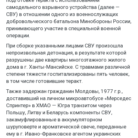
подготовке теракта с использованием
самодельного взрывного устройства (далее —
СВУ) в отношении одного из военнослужащих
добровольческого батальона Минобороны России,
принимающего участие в специальной военной
операции.
При сборке указанными лицами СВУ произошла
непроизвольная детонация, в результате которой
разрушены две квартиры многоэтажного жилого
дома в г. Ханты-Мансийске. С травмами различной
степени тяжести госпитализированы пять человек,
в том числе готовившие теракт.
Также задержан гражданин Молдовы, 1977 г.р.,
доставивший на личном микроавтобусе «Мерседес
Спринтер» в ХМАО — Югра транзитом через
Польшу, Литву и Беларусь компоненты СВУ,
закамуфлированные в аккумуляторном
шуруповерте и ароматической свече, переданные
ему в г. Ивано-Франковске агентом украинских