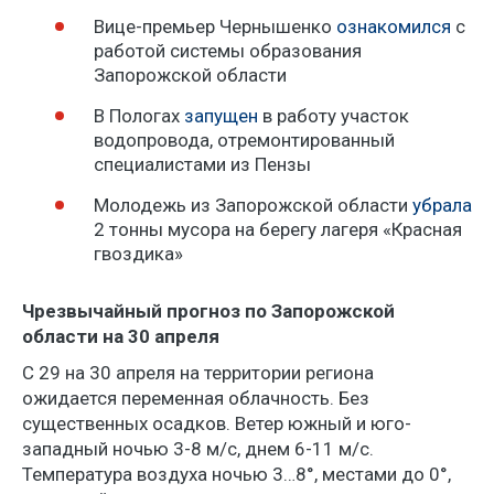
Вице-премьер Чернышенко
ознакомился
с
работой системы образования
Запорожской области
В Пологах
запущен
в работу участок
водопровода, отремонтированный
специалистами из Пензы
Молодежь из Запорожской области
убрала
2 тонны мусора на берегу лагеря «Красная
гвоздика»
Чрезвычайный прогноз по Запорожской
области на 30 апреля
С 29 на 30 апреля на территории региона
ожидается переменная облачность. Без
существенных осадков. Ветер южный и юго-
западный ночью 3-8 м/с, днем 6-11 м/с.
Температура воздуха ночью 3…8°, местами до 0°,