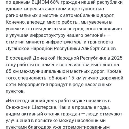
по данным ВЦИОМ 68% граждан нашей республики
удовлетворены качеством и доступностью
региональных и местных автомобильных дорог.
Конечно, впереди много работы, мы уверены в
успехе и готовы двигаться вперед, восстанавливая
и улучшая инфраструктуру нашего региона!» —
отметил министр инфраструктуры и транспорта
Луганской Народной Республики Альберт Апшев.
В соседней Донецкой Народной Республике в 2025
году работы по замене слоев износа выполнят на
65 км межмуниципальных и местных дорог. Кроме
того, специалисты обновят 15 км улично-дорожной
сети. Мероприятия пройдут в ряде населенных
пунктов.
«На сегодняшний день работы уже начались в
Снежном и Шахтерске. Как и в прошлые годы,
видим активный отклик граждан — люди отмечают
улучшения в логистике между населенными
пунктами благодаря уже отремонтированным