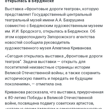
открылась в Бердянске
Выставка «Фронтовые дороги театров», которую
представляет Государственный центральный
театральный музей имени А.А. Бахрушина
совместно с Бердянским художественным музеем
им. И.И. Бродского, открылась в Бердянске. Об
этом корреспонденту Запорожского агентства
новостей сообщила руководитель
художественного музея Алевтина Криванова.
«Сегодня открылась выставка „Фронтовые дороги
театров“. Задача выставки — открыть для
посетителей неизвестные страницы истории
Великой Отечественной войны, а также сохранить
историческую память и передать ее будущим
поколениям», — отметила она.
Криванова рассказала, что выставка, приуроченная
к 80-летию Победы в Великой Отечественной
войне, посвящена подвигу советских артистов,
«которые своим талантом и самоотверженностью