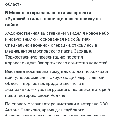
области
В Москве открылась выставка проекта
«Русский стиль», посвященная человеку на
войне
Художественная выставка «И увидел я новое небо
и новую землю», основанная на событиях
Специальной военной операции, открылась в
медиацентре московского парка Зарядье.
Торжественную презентацию посетил
корреспондент Запорожского агентства новостей.
Выставка посвящена тому, как солдат переживает
войну, переосмысляя окружающий мир. Главный
объект творчества, представленного в
экспозиции, — чувства русского человека, который
пишет историю своей Родины.
По словам организатора выставки и ветерана СВО
Антона Беликова, время для глубокого
философского осмысления спецоперации еще не