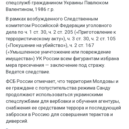
спецслужб гражданином Украины Павлюком
Валентином, 1986 г.р.
В рамках возбужденного Следственным
комитетом Российской Федерации уголовного
дела по ч. 1 ст. 30, ч. 2 ст. 205 («Приготовление к
террористическому акту»), ч. 3 ст. 30, ч. 2 ст. 105
(«Покушение на убийство»), ч. 2 ст. 167
(«Умышленное уничтожение или повреждение
имущества») УК России всем фигурантам избрана
мера пресечения — заключение под стражу.
Ведется следствие.
ФСБ России отмечает, что территория Молдовы и
ее граждане с попустительства режима Санду
продолжают использоваться украинскими
спецслужбами для вербовки и обучения агентуры,
снабжения ее средствами террора и последующей
заброски в Россию для совершения терактов и
диверсий.