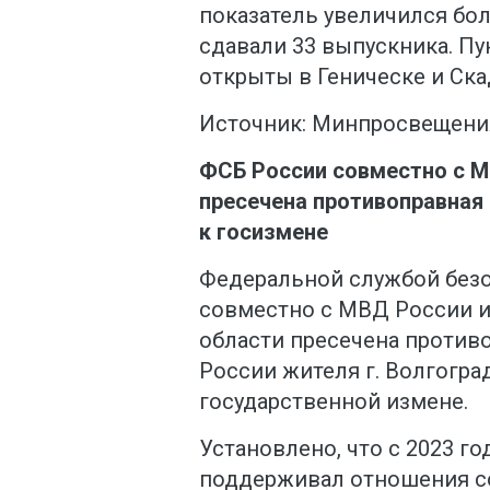
показатель увеличился боле
сдавали 33 выпускника. П
открыты в Геническе и Ска
Источник: Минпросвещени
ФСБ России совместно с 
пресечена противоправная 
к госизмене
Федеральной службой без
совместно с МВД России и
области пресечена против
России жителя г. Волгограда
государственной измене.
Установлено, что с 2023 го
поддерживал отношения с