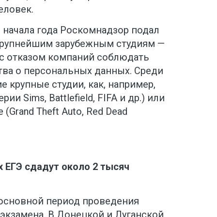
еловек.
 с начала года Роскомнадзор подал
крупнейшим зарубежным студиям —
 с отказом компаний соблюдать
тва о персональных данных. Среди
е крупные студии, как, например,
рии Sims, Battlefield, FIFA и др.) или
e (Grand Theft Auto, Red Dead
х ЕГЭ сдадут около 2 тысяч
 основной период проведения
экзамена. В Донецкой и Луганской