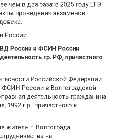
е чем в два раза: в 2025 году ЕГЭ
ункты проведения экзаменов
довске.
я России
МВД России и ФСИН России
деятельность гр. РФ, причастного
опасности Российской Федерации
 ФСИН России в Волгоградской
оправная деятельность гражданина
, 1992 г.р., причастного к
да житель г. Волгограда
отрудничества на