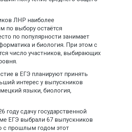
иков ЛНР наиболее
м по выбору остаётся
есто по популярности занимает
форматика и биология. При этом с
ся число участников, выбирающих
ровня.
астие в ЕГЭ планируют принять
льший интерес у выпускников
мецкий языки, биология,
26 году сдачу государственной
рме ЕГЭ выбрали 67 выпускников
ю с прошлым годом этот