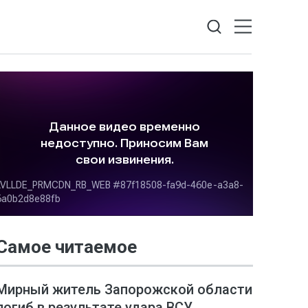
Самое читаемое
Мирный житель Запорожской области
погиб в результате удара ВСУ