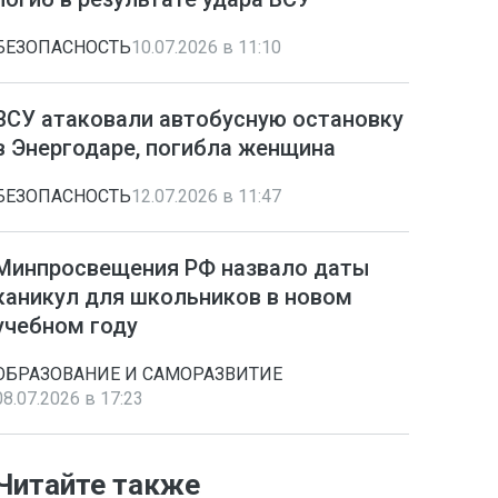
БЕЗОПАСНОСТЬ
10.07.2026 в 11:10
ВСУ атаковали автобусную остановку
в Энергодаре, погибла женщина
БЕЗОПАСНОСТЬ
12.07.2026 в 11:47
Минпросвещения РФ назвало даты
каникул для школьников в новом
учебном году
ОБРАЗОВАНИЕ И САМОРАЗВИТИЕ
08.07.2026 в 17:23
Читайте также