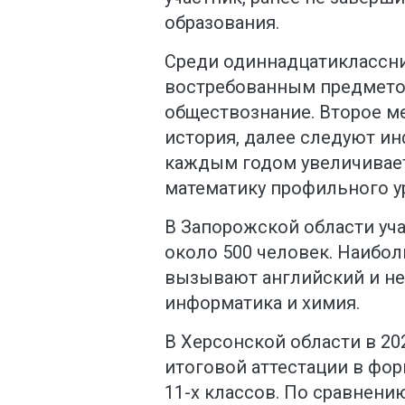
образования.
Среди одиннадцатиклассн
востребованным предмето
обществознание. Второе м
история, далее следуют ин
каждым годом увеличивает
математику профильного у
В Запорожской области уч
около 500 человек. Наибо
вызывают английский и не
информатика и химия.
В Херсонской области в 20
итоговой аттестации в фо
11-х классов. По сравнени