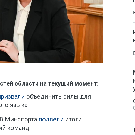
стей области на текущий момент:
призвали
объединить силы для
ого языка
. В Минспорта
подвели
итоги
ий команд