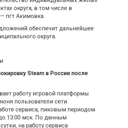
тах округа, в том числе в
— пгт Акимовка.
едложений обеспечит дальнейшее
иципального округа.
и
окировку Steam в России после
вает работу игровой платформы
 июня пользователи сети
работе сервиса, пиковым периодом
до 13:00 мск. По данным
сутки, на работу сервиса