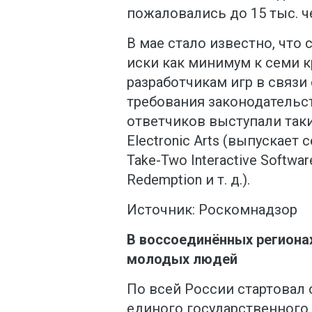
пожаловались до 15 тыс. ч
В мае стало известно, что
иски как минимум к семи 
разработчикам игр в связи
требования законодательс
ответчиков выступали таки
Electronic Arts (выпускает се
Take-Two Interactive Softwar
Redemption и т. д.).
Источник: Роскомнадзор
В воссоединённых региона
молодых людей
По всей России стартовал
единого государственного 