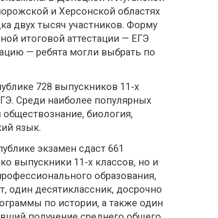
порожской и Херсонской областях
ка двух тысяч участников. Форму
ной итоговой аттестации — ЕГЭ
ацию — ребята могли выбрать по
ублике 728 выпускников 11-х
ЕГЭ. Среди наиболее популярных
 обществознание, биология,
кий язык.
ублике экзамен сдаст 661
ко выпускники 11-х классов, но и
профессионального образования,
т, один десятиклассник, досрочно
граммы по истории, а также один
шивший получение среднего общего