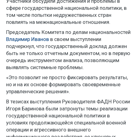
Участники обсудили достижения и проблемы в
сфере государственной национальной политики, в
том числе попытки недружественных стран
повлиять на межнациональные отношения.
Председатель Комитета по делам национальностей
Владимир Иванов
в своем выступлении
подчеркнул, что государственный доклад должен
быть не только отчетным документом, но в первую
очередь инструментом анализа, позволяющим
выявлять системные проблемы.
«Это позволит не просто фиксировать результаты,
но и на их основе формировать своевременные
управленческие решения».
В тезисах выступления Руководителя ФАДН России
Игоря Баринова были затронуты темы реализации
государственной национальной политики в
условиях продолжающейся специальной военной
операции и агрессивного внешнего
информационного воздействия, ее ключевых