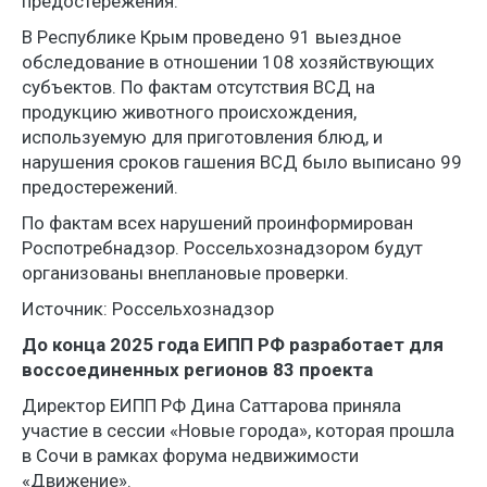
предостережения.
В Республике Крым проведено 91 выездное
обследование в отношении 108 хозяйствующих
субъектов. По фактам отсутствия ВСД на
продукцию животного происхождения,
используемую для приготовления блюд, и
нарушения сроков гашения ВСД было выписано 99
предостережений.
По фактам всех нарушений проинформирован
Роспотребнадзор. Россельхознадзором будут
организованы внеплановые проверки.
Источник: Россельхознадзор
До конца 2025 года ЕИПП РФ разработает для
воссоединенных регионов 83 проекта
Директор ЕИПП РФ Дина Саттарова приняла
участие в сессии «Новые города», которая прошла
в Сочи в рамках форума недвижимости
«Движение».