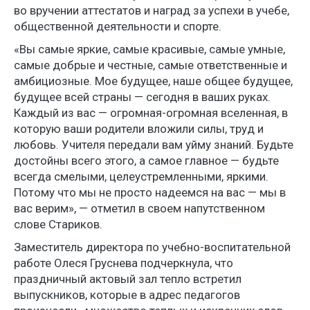
во вручении аттестатов и наград за успехи в учебе,
общественной деятельности и спорте.
«Вы самые яркие, самые красивые, самые умные,
самые добрые и честные, самые ответственные и
амбициозные. Мое будущее, наше общее будущее,
будущее всей страны — сегодня в ваших руках.
Каждый из вас — огромная-огромная вселенная, в
которую ваши родители вложили силы, труд и
любовь. Учителя передали вам уйму знаний. Будьте
достойны всего этого, а самое главное — будьте
всегда смелыми, целеустремленными, яркими.
Потому что мы не просто надеемся на вас — мы в
вас верим», — отметил в своем напутственном
слове Стариков.
Заместитель директора по учебно-воспитательной
работе Олеся Груснева подчеркнула, что
праздничный актовый зал тепло встретил
выпускников, которые в адрес педагогов