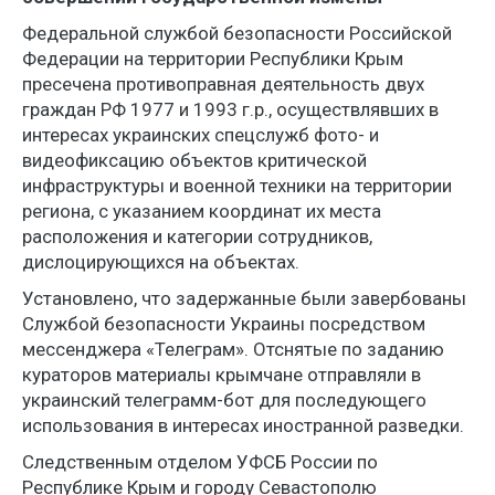
Федеральной службой безопасности Российской
Федерации на территории Республики Крым
пресечена противоправная деятельность двух
граждан РФ 1977 и 1993 г.р., осуществлявших в
интересах украинских спецслужб фото- и
видеофиксацию объектов критической
инфраструктуры и военной техники на территории
региона, с указанием координат их места
расположения и категории сотрудников,
дислоцирующихся на объектах.
Установлено, что задержанные были завербованы
Службой безопасности Украины посредством
мессенджера «Телеграм». Отснятые по заданию
кураторов материалы крымчане отправляли в
украинский телеграмм-бот для последующего
использования в интересах иностранной разведки.
Следственным отделом УФСБ России по
Республике Крым и городу Севастополю