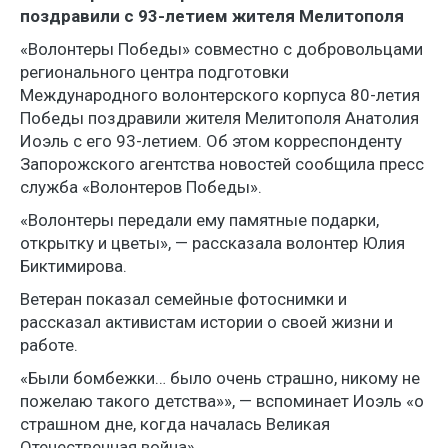
поздравили с 93-летием жителя Мелитополя
«Волонтеры Победы» совместно с добровольцами
регионального центра подготовки
Международного волонтерского корпуса 80-летия
Победы поздравили жителя Мелитополя Анатолия
Иоэль с его 93-летием. Об этом корреспонденту
Запорожского агентства новостей сообщила пресс
служба «Волонтеров Победы».
«Волонтеры передали ему памятные подарки,
открытку и цветы», — рассказала волонтер Юлия
Биктимирова.
Ветеран показал семейные фотоснимки и
рассказал активистам истории о своей жизни и
работе.
«Были бомбежки… было очень страшно, никому не
пожелаю такого детства»», — вспоминает Иоэль «о
страшном дне, когда началась Великая
Отечественная война».