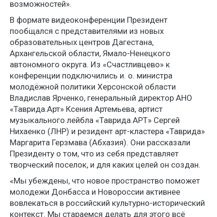
возможностей».
В формате видеоконференции Президент
пообщался с представителями из новых
образовательных центров Дагестана,
Архангельской области, Ямало-Ненецкого
автономного округа. Из «Счастливцево» к
конференции подключились и. о. министра
молодёжной политики Херсонской области
Владислав Ярченко, генеральный директор АНО
«Таврида.Арт» Ксения Артемьева, артист
музыкального лейбла «Таврида.АРТ» Сергей
Нихаенко (ЛНР) и резидент арт-кластера «Таврида»
Маргарита Герзмава (Абхазия). Они рассказали
Президенту о том, что из себя представляет
творческий поселок, и для каких целей он создан.
«Мы убеждены, что новое пространство поможет
молодежи Донбасса и Новороссии активнее
вовлекаться в российский культурно-исторический
контекст. Мы стараемся делать для этого всё