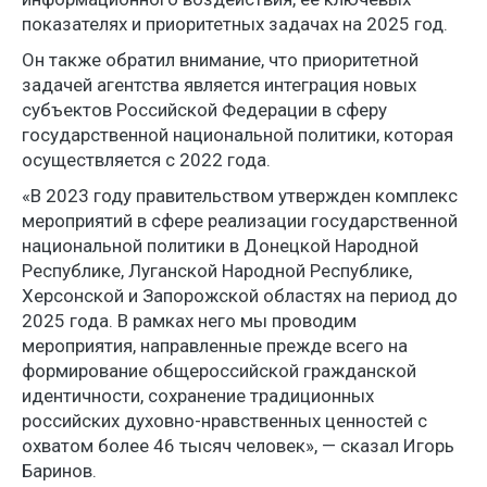
показателях и приоритетных задачах на 2025 год.
Он также обратил внимание, что приоритетной
задачей агентства является интеграция новых
субъектов Российской Федерации в сферу
государственной национальной политики, которая
осуществляется с 2022 года.
«В 2023 году правительством утвержден комплекс
мероприятий в сфере реализации государственной
национальной политики в Донецкой Народной
Республике, Луганской Народной Республике,
Херсонской и Запорожской областях на период до
2025 года. В рамках него мы проводим
мероприятия, направленные прежде всего на
формирование общероссийской гражданской
идентичности, сохранение традиционных
российских духовно-нравственных ценностей с
охватом более 46 тысяч человек», — сказал Игорь
Баринов.