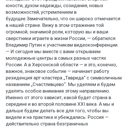
юности, духом надежды, созидания, новых
возможностей, устремлением в
будущее.Замечательно, что он широко отмечается
в нашей стране. Вижу в этом отражение той
огромной, значимой роли, которую вы и ваши
сверстники играете в жизни России, — обратился
Владимир Путин к участникам видеоконференции.
— И сегодня мы вместе с вами открываем
молодежные центры в самых разных частях
России. А в Херсонской области — и это, конечно,
важное, знаковое событие — начинает работу
резиденция арт-кластера „Таврида“ с символичным
названием „Счастливцево“. Мы уделяем и будем
уделять особое внимание этому направлению.
Именно от этого зависит, какой будет страна в
середине и во второй половине XXI века. А мы и
дальше будем делать все для того, чтобы вы
видели и на практике и убеждались: Россия —
действительно страна безграничных