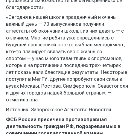
произнесли «множество теплых и искренних слов
благодарности».
«Сегодня в нашей школе праздничный и очень
важный день — 70 выпускников получили
аттестаты об окончании школы, из них девять — с
отличием. Многие ребята уже определились с
будущей профессией: кто-то выбрал менеджмент,
кто-то планирует связать свою жизнь со
спортом — у нас много талантливых спортсменов,
которые на протяжении последних трех-четырех
лет показывали блестящие результаты. Некоторые
поступят в МелГУ, другие попробуют свои силы в
вузах Москвы, Ростова, Симферополя, Севастополя
и других городов нашей большой страны», —
отметила она.
Источник: Запорожское Агентство Новостей
ФСБ России пресечена противоправная
деятельность граждан РФ, подозреваемых в
совершении государственной измены