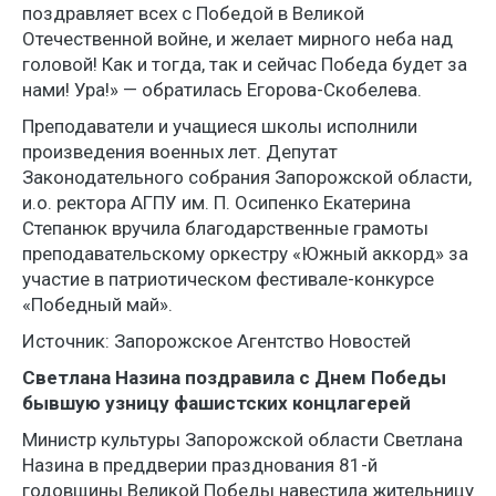
поздравляет всех с Победой в Великой
Отечественной войне, и желает мирного неба над
головой! Как и тогда, так и сейчас Победа будет за
нами! Ура!» — обратилась Егорова-Скобелева.
Преподаватели и учащиеся школы исполнили
произведения военных лет. Депутат
Законодательного собрания Запорожской области,
и.о. ректора АГПУ им. П. Осипенко Екатерина
Степанюк вручила благодарственные грамоты
преподавательскому оркестру «Южный аккорд» за
участие в патриотическом фестивале-конкурсе
«Победный май».
Источник: Запорожское Агентство Новостей
Светлана Назина поздравила с Днем Победы
бывшую узницу фашистских концлагерей
Министр культуры Запорожской области Светлана
Назина в преддверии празднования 81-й
годовщины Великой Победы навестила жительницу