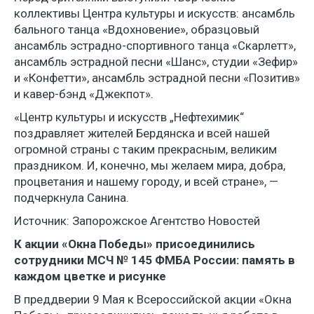
коллективы Центра культуры и искусств: ансамбль
бального танца «Вдохновение», образцовый
ансамбль эстрадно-спортивного танца «Скарлетт»,
ансамбль эстрадной песни «Шанс», студии «Зефир»
и «Конфетти», ансамбль эстрадной песни «Позитив»
и кавер-бэнд «Джекпот».
«Центр культуры и искусств „Нефтехимик“
поздравляет жителей Бердянска и всей нашей
огромной страны с таким прекрасным, великим
праздником. И, конечно, мы желаем мира, добра,
процветания и нашему городу, и всей стране», —
подчеркнула Санина.
Источник: Запорожское Агентство Новостей
К акции «Окна Победы» присоединились
сотрудники МСЧ № 145 ФМБА России: память в
каждом цветке и рисунке
В преддверии 9 Мая к Всероссийской акции «Окна