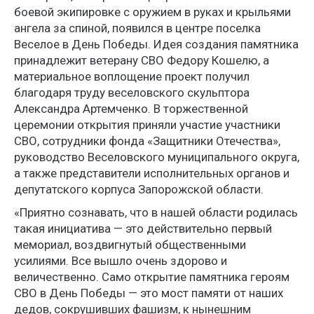
боевой экипировке с оружием в руках и крыльями
ангела за спиной, появился в центре поселка
Веселое в День Победы. Идея создания памятника
принадлежит ветерану СВО Федору Кошелю, а
материальное воплощение проект получил
благодаря труду веселовского скульптора
Александра Артемченко. В торжественной
церемонии открытия приняли участие участники
СВО, сотрудники фонда «Защитники Отечества»,
руководство Веселовского муниципального округа,
а также представители исполнительных органов и
депутатского корпуса Запорожской области.
«Приятно сознавать, что в нашей области родилась
такая инициатива — это действительно первый
мемориал, воздвигнутый общественными
усилиями. Все вышло очень здорово и
величественно. Само открытие памятника героям
СВО в День Победы — это мост памяти от наших
дедов, сокрушивших фашизм, к нынешним