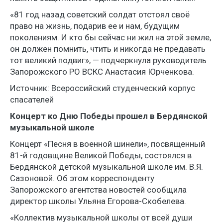
«81 год назад советский солдат отстоял своё
право на жизнь, подарив ее и нам, будущим
поколениям. И кто бы сейчас ни жил на этой земле,
он должен помнить, чтить и никогда не предавать
тот великий подвиг», — подчеркнула руководитель
Запорожского РО ВСКС Анастасия Юрченкова.
Источник: Всероссийский студенческий корпус
спасателей
Концерт ко Дню Победы прошел в Бердянской
музыкальной школе
Концерт «Песня в военной шинели», посвященный
81-й годовщине Великой Победы, состоялся в
Бердянской детской музыкальной школе им. В.Я.
Сазоновой. Об этом корреспонденту
Запорожского агентства новостей сообщила
директор школы Ульяна Егорова-Скобелева.
«Коллектив музыкальной школы от всей души