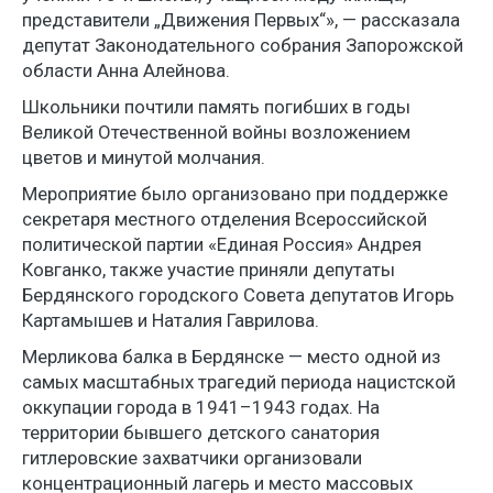
представители „Движения Первых“», — рассказала
депутат Законодательного собрания Запорожской
области Анна Алейнова.
Школьники почтили память погибших в годы
Великой Отечественной войны возложением
цветов и минутой молчания.
Мероприятие было организовано при поддержке
секретаря местного отделения Всероссийской
политической партии «Единая Россия» Андрея
Ковганко, также участие приняли депутаты
Бердянского городского Совета депутатов Игорь
Картамышев и Наталия Гаврилова.
Мерликова балка в Бердянске — место одной из
самых масштабных трагедий периода нацистской
оккупации города в 1941–1943 годах. На
территории бывшего детского санатория
гитлеровские захватчики организовали
концентрационный лагерь и место массовых