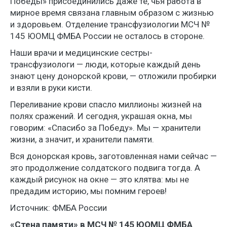
Победы» присоединились даже те, чья работа в
мирное время связана главным образом с жизнью
и здоровьем. Отделение трансфузиологии МСЧ №
145 ЮОМЦ ФМБА России не осталось в стороне.
Наши врачи и медицинские сестры-
трансфузиологи — люди, которые каждый день
знают цену донорской крови, — отложили пробирки
и взяли в руки кисти.
Переливание крови спасло миллионы жизней на
полях сражений. И сегодня, украшая окна, мы
говорим: «Спасибо за Победу». Мы — хранители
жизни, а значит, и хранители памяти.
Вся донорская кровь, заготовленная нами сейчас —
это продолжение солдатского подвига тогда. А
каждый рисунок на окне — это клятва: мы не
предадим историю, мы помним героев!
Источник: ФМБА России
«Стена памяти» в МСЧ № 145 ЮОМЦ ФМБА