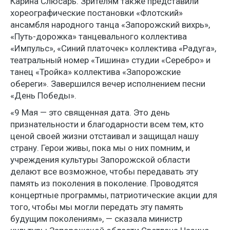
Карина Слюсарь. Зрителям также представили
хореографические постановки «Флотский»
ансамбля народного танца «Запорожский вихрь»,
«Путь-дорожка» танцевального коллектива
«Импульс», «Синий платочек» коллектива «Радуга»,
театральный номер «Тишина» студии «Серебро» и
танец «Тройка» коллектива «Запорожские
обереги». Завершился вечер исполнением песни
«День Победы».
«9 Мая — это священная дата. Это день
признательности и благодарности всем тем, кто
ценой своей жизни отстаивал и защищал нашу
страну. Герои живы, пока мы о них помним, и
учреждения культуры Запорожской области
делают все возможное, чтобы передавать эту
память из поколения в поколение. Проводятся
концертные программы, патриотические акции для
того, чтобы мы могли передать эту память
будущим поколениям», — сказала министр