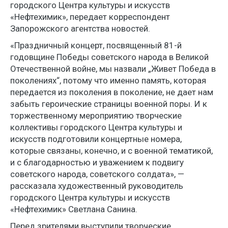
городского Центра культуры и искусств
«Нефтехимик», передает корреспондент
Запорожского агентства новостей.
«Праздничный концерт, посвященный 81-й
годовщине Победы советского народа в Великой
Отечественной войне, мы назвали „Живет Победа в
поколениях“, потому что именно память, которая
передается из поколения в поколение, не дает нам
забыть героические страницы военной поры. И к
торжественному мероприятию творческие
коллективы городского Центра культуры и
искусств подготовили концертные номера,
которые связаны, конечно, и с военной тематикой,
и с благодарностью и уважением к подвигу
советского народа, советского солдата», —
рассказала художественный руководитель
городского Центра культуры и искусств
«Нефтехимик» Светлана Санина.
Перед зрителями выступили творческие