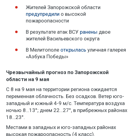
Жителей Запорожской области
предупредили
о высокой
пожароопасности
В результате атак ВСУ
ранены
двое
жителей Васильевского округа
В Мелитополе
открылась
уличная галерея
«Азбука Победы»
Чрезвычайный прогноз по Запорожской
области на 9 мая
С 8 на 9 мая на территории региона ожидается
переменная облачность. Без осадков. Ветер юго-
западный и южный 4-9 м/с. Температура воздуха
ночью 8…13°; днем 22…27°, в прибрежных районах
18…23°.
Местами в западных и юго-западных районах
высокая пожароопасность (4 класс).