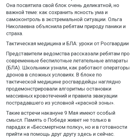
Она посвятила свой блок очень деликатной, но
важной теме: как сохранить ясность ума и
самоконтроль в экстремальной ситуации. Ольга
Николаевна объяснила ребятам природу паники и
страха.
Тактическая медицина и БЛА: уроки от Росгвардии
Представители ведомства рассказали ребятам про
современные беспилотные летательные аппараты
(БЛА). Школьники узнали, как работают операторы
дронов в сложных условиях. В блоке по
тактической медицине росгвардейцы наглядно
продемонстрировали алгоритмы остановки
массивных кровотечений и правила эвакуации
пострадавшего из условной «красной зоны».
Такие встречи накануне 9 Мая имеют особый
смысл. Память о Победе живет не только в
парадах и «Бессмертном полку», но и в готовности
прийти на помощь друг другу здесь и сейчас.