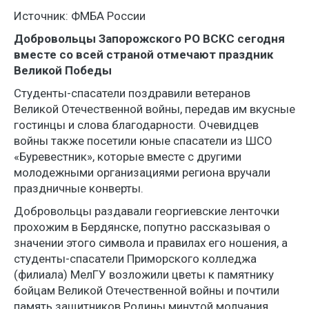
Источник: ФМБА России
Добровольцы Запорожского РО ВСКС сегодня
вместе со всей страной отмечают праздник
Великой Победы
Студенты-спасатели поздравили ветеранов
Великой Отечественной войны, передав им вкусные
гостинцы и слова благодарности. Очевидцев
войны также посетили юные спасатели из ШСО
«Буревестник», которые вместе с другими
молодежными организациями региона вручали
праздничные конверты.
Добровольцы раздавали георгиевские ленточки
прохожим в Бердянске, попутно рассказывая о
значении этого символа и правилах его ношения, а
студенты-спасатели Приморского колледжа
(филиала) МелГУ возложили цветы к памятнику
бойцам Великой Отечественной войны и почтили
память защитников Родины минутой молчания.