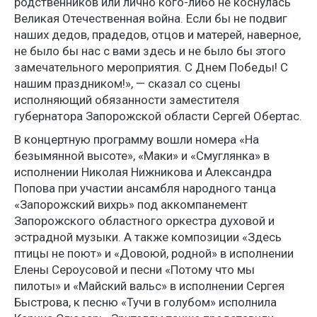
родственников или лично кого-либо не коснулась
Великая Отечественная война. Если бы не подвиг
наших дедов, прадедов, отцов и матерей, наверное,
не было бы нас с вами здесь и не было бы этого
замечательного мероприятия. С Днем Победы! С
нашим праздником!», — сказал со сцены
исполняющий обязанности заместителя
губернатора Запорожской области Сергей Обертас.
В концертную программу вошли номера «На
безымянной высоте», «Маки» и «Смуглянка» в
исполнении Николая Нижникова и Александра
Попова при участии ансамбля народного танца
«Запорожский вихрь» под аккомпанемент
Запорожского областного оркестра духовой и
эстрадной музыки. А также композиции «Здесь
птицы не поют» и «Довоюй, родной» в исполнении
Елены Сероусовой и песни «Потому что мы
пилоты» и «Майский вальс» в исполнении Сергея
Быстрова, к песню «Тучи в голубом» исполнила