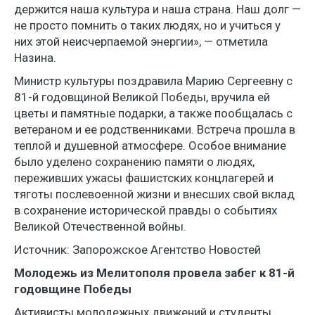
держится наша культура и наша страна. Наш долг —
не просто помнить о таких людях, но и учиться у
них этой неисчерпаемой энергии», — отметила
Назина.
Министр культуры поздравила Марию Сергеевну с
81-й годовщиной Великой Победы, вручила ей
цветы и памятные подарки, а также пообщалась с
ветераном и ее родственниками. Встреча прошла в
теплой и душевной атмосфере. Особое внимание
было уделено сохранению памяти о людях,
переживших ужасы фашистских концлагерей и
тяготы послевоенной жизни и внесших свой вклад
в сохранение исторической правды о событиях
Великой Отечественной войны.
Источник: Запорожское Агентство Новостей
Молодежь из Мелитополя провела забег к 81-й
годовщине Победы
Активисты молодежных движений и студенты