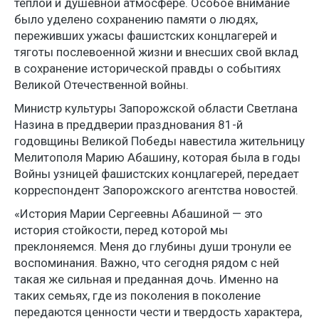
теплой и душевной атмосфере. Особое внимание
было уделено сохранению памяти о людях,
переживших ужасы фашистских концлагерей и
тяготы послевоенной жизни и внесших свой вклад
в сохранение исторической правды о событиях
Великой Отечественной войны.
Министр культуры Запорожской области Светлана
Назина в преддверии празднования 81-й
годовщины Великой Победы навестила жительницу
Мелитополя Марию Абашину, которая была в годы
Войны узницей фашистских концлагерей, передает
корреспондент Запорожского агентства новостей.
«История Марии Сергеевны Абашиной — это
история стойкости, перед которой мы
преклоняемся. Меня до глубины души тронули ее
воспоминания. Важно, что сегодня рядом с ней
такая же сильная и преданная дочь. Именно на
таких семьях, где из поколения в поколение
передаются ценности чести и твердость характера,