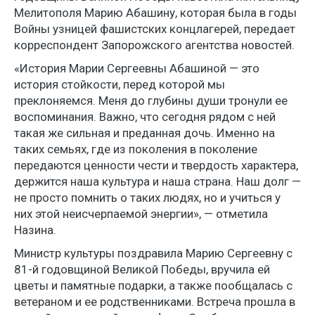
Мелитополя Марию Абашину, которая была в годы
Войны узницей фашистских концлагерей, передает
корреспондент Запорожского агентства новостей.
«История Марии Сергеевны Абашиной — это
история стойкости, перед которой мы
преклоняемся. Меня до глубины души тронули ее
воспоминания. Важно, что сегодня рядом с ней
такая же сильная и преданная дочь. Именно на
таких семьях, где из поколения в поколение
передаются ценности чести и твердость характера,
держится наша культура и наша страна. Наш долг —
не просто помнить о таких людях, но и учиться у
них этой неисчерпаемой энергии», — отметила
Назина.
Министр культуры поздравила Марию Сергеевну с
81-й годовщиной Великой Победы, вручила ей
цветы и памятные подарки, а также пообщалась с
ветераном и ее родственниками. Встреча прошла в