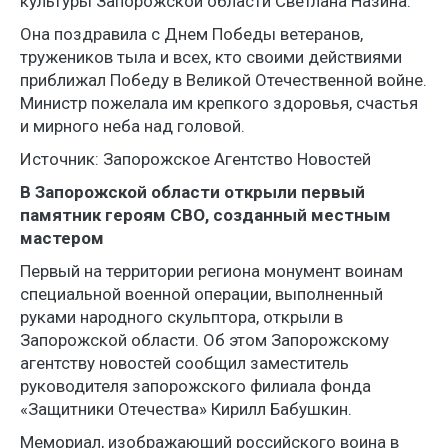
культуры Запорожской области Светлана Назина.
Она поздравила с Днем Победы ветеранов,
тружеников тыла и всех, кто своими действиями
приближал Победу в Великой Отечественной войне.
Министр пожелала им крепкого здоровья, счастья
и мирного неба над головой.
Источник: Запорожское Агентство Новостей
В Запорожской области открыли первый
памятник героям СВО, созданный местным
мастером
Первый на территории региона монумент воинам
специальной военной операции, выполненный
руками народного скульптора, открыли в
Запорожской области. Об этом Запорожскому
агентству новостей сообщил заместитель
руководителя запорожского филиала фонда
«Защитники Отечества» Кирилл Бабушкин.
Мемориал, изображающий российского воина в