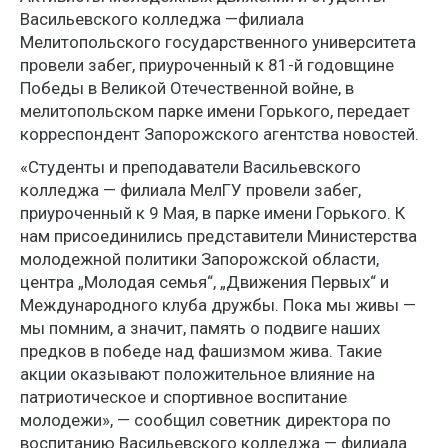
Васильевского колледжа —филиала
Мелитопольского государственного университета
провели забег, приуроченный к 81-й годовщине
Победы в Великой Отечественной войне, в
мелитопольском парке имени Горького, передает
корреспондент Запорожского агентства новостей.
«Студенты и преподаватели Васильевского
колледжа — филиала МелГУ провели забег,
приуроченный к 9 Мая, в парке имени Горького. К
нам присоединились представители Министерства
молодежной политики Запорожской области,
центра „Молодая семья“, „Движения Первых“ и
Международного клуба дружбы. Пока мы живы —
мы помним, а значит, память о подвиге наших
предков в победе над фашизмом жива. Такие
акции оказывают положительное влияние на
патриотическое и спортивное воспитание
молодежи», — сообщил советник директора по
воспитанию Васильевского колледжа — филиала