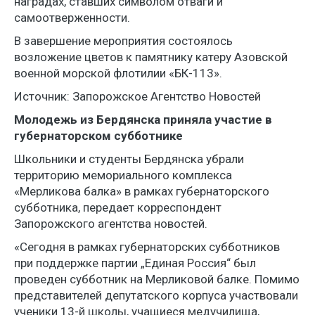
наградах, ставших символом отваги и
самоотверженности.
В завершение мероприятия состоялось
возложение цветов к памятнику катеру Азовской
военной морской флотилии «БК-113».
Источник: Запорожское Агентство Новостей
Молодежь из Бердянска приняла участие в
губернаторском субботнике
Школьники и студенты Бердянска убрали
территорию мемориального комплекса
«Мерликова балка» в рамках губернаторского
субботника, передает корреспондент
Запорожского агентства новостей.
«Сегодня в рамках губернаторских субботников
при поддержке партии „Единая Россия“ был
проведен субботник на Мерликовой балке. Помимо
представителей депутатского корпуса участвовали
ученики 13-й школы, учащиеся медучилища,