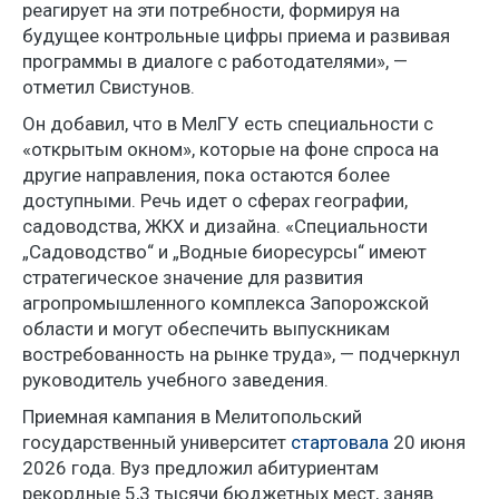
реагирует на эти потребности, формируя на
будущее контрольные цифры приема и развивая
программы в диалоге с работодателями», —
отметил Свистунов.
Он добавил, что в МелГУ есть специальности с
«открытым окном», которые на фоне спроса на
другие направления, пока остаются более
доступными. Речь идет о сферах географии,
садоводства, ЖКХ и дизайна. «Специальности
„Садоводство“ и „Водные биоресурсы“ имеют
стратегическое значение для развития
агропромышленного комплекса Запорожской
области и могут обеспечить выпускникам
востребованность на рынке труда», — подчеркнул
руководитель учебного заведения.
Приемная кампания в Мелитопольский
государственный университет
стартовала
20 июня
2026 года. Вуз предложил абитуриентам
рекордные 5,3 тысячи бюджетных мест, заняв