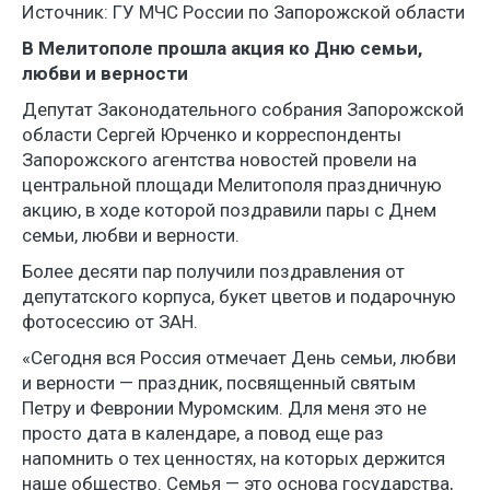
Источник: ГУ МЧС России по Запорожской области
В Мелитополе прошла акция ко Дню семьи,
любви и верности
Депутат Законодательного собрания Запорожской
области Сергей Юрченко и корреспонденты
Запорожского агентства новостей провели на
центральной площади Мелитополя праздничную
акцию, в ходе которой поздравили пары с Днем
семьи, любви и верности.
Более десяти пар получили поздравления от
депутатского корпуса, букет цветов и подарочную
фотосессию от ЗАН.
«Сегодня вся Россия отмечает День семьи, любви
и верности — праздник, посвященный святым
Петру и Февронии Муромским. Для меня это не
просто дата в календаре, а повод еще раз
напомнить о тех ценностях, на которых держится
наше общество. Семья — это основа государства,