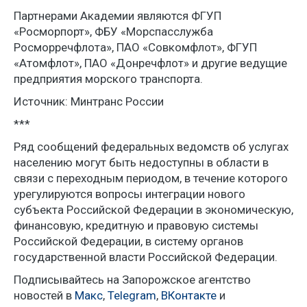
Партнерами Академии являются ФГУП
«Росморпорт», ФБУ «Морспасслужба
Росморречфлота», ПАО «Совкомфлот», ФГУП
«Атомфлот», ПАО «Донречфлот» и другие ведущие
предприятия морского транспорта.
Источник: Минтранс России
***
Ряд сообщений федеральных ведомств об услугах
населению могут быть недоступны в области в
связи с переходным периодом, в течение которого
урегулируются вопросы интеграции нового
субъекта Российской Федерации в экономическую,
финансовую, кредитную и правовую системы
Российской Федерации, в систему органов
государственной власти Российской Федерации.
Подписывайтесь на Запорожское агентство
новостей в
Макс
,
Telegram
,
ВКонтакте
и