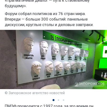
«Прагматичный диалог — путь к стабильному
будущему».
Форум собрал политиков из 76 стран мира.
Впереди — больше 300 событий: панельные
дискуссии, круглые столы и деловые завтраки.
© Запорожское агентство новостей
ПМЭФ проводится с 1997 года, за это время он