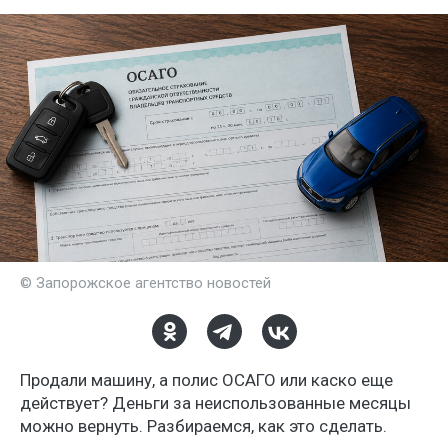
© Запорожское агентство новостей
Продали машину, а полис ОСАГО или каско еще
действует? Деньги за неиспользованные месяцы
можно вернуть. Разбираемся, как это сделать.