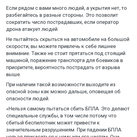
Если рядом с вами много людей, а укрытия нет, то
разбегайтесь в разные стороны. Это позволит
сократить число пострадавших, если оператор
дрона атакует людей.
Не пытайтесь скрыться на автомобиле на большой
скорости, вы можете привлечь к себе лишнее
внимание. Также не стоит прятаться под стоящий
машиной, поражение транспорта для боевиков в
приоритете, вероятность пострадать от взрыва
выше.
При наличии такой возможности выходите из
опасной зоны как можно дальше, оповещая об
опасности людей.
«Нельзя самому пытаться сбить БПЛА. Это делают
специальные службы, в том числе потому что
сбитый беспилотник может привести к
значительным разрушениям. При падении БПЛА
нельзя прикасаться к нему или его частям. Они