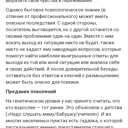
выразить свои чувства и переживания.
Однако бытовое психологическое знание (в
отличие от профессионального) может иметь
опасные последствия. С одной стороны,
посетитель выговорится, но с другой останется со
своими проблемами один на один. Вместе с ним
искать выход из ситуации никто не будет, также
никто не задаст ему наводящих вопросов, которые
помогут найти наиболее выигрышные ответы для
выхода из той или иной ситуации или анализа себя
и своих действий. А после доверительной беседы
оставаться без ответов и ключей к размышлению
может быть опасно для психики.
Предание поколений
На генетическом уровне у нас принято считать, что
кто взрослее — тот умнее. Это объясняли с детства
(«Надо слушать маму/бабушку/учителя»). И во
многих населенных пунктах есть гадалка, о которой
рассказывают именно представители старшего