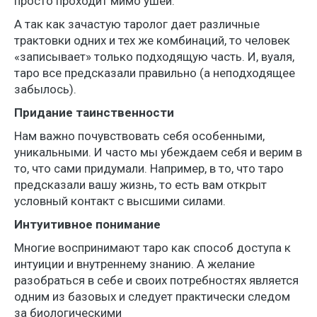
просто проходит мимо ушей.
А так как зачастую таролог дает различные
трактовки одних и тех же комбинаций, то человек
«записывает» только подходящую часть. И, вуаля,
таро все предсказали правильно (а неподходящее
забылось).
Придание таинственности
Нам важно почувствовать себя особенными,
уникальными. И часто мы убеждаем себя и верим в
то, что сами придумали. Например, в то, что таро
предсказали вашу жизнь, то есть вам открыт
условный контакт с высшими силами.
Интуитивное понимание
Многие воспринимают таро как способ доступа к
интуиции и внутреннему знанию. А желание
разобраться в себе и своих потребностях является
одним из базовых и следует практически следом
за биологическими