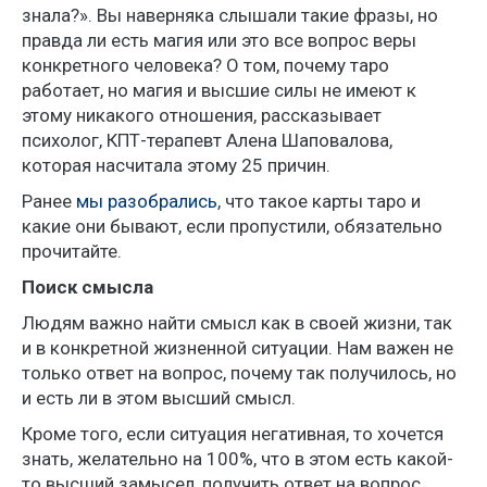
знала?». Вы наверняка слышали такие фразы, но
правда ли есть магия или это все вопрос веры
конкретного человека? О том, почему таро
работает, но магия и высшие силы не имеют к
этому никакого отношения, рассказывает
психолог, КПТ-терапевт Алена Шаповалова,
которая насчитала этому 25 причин.
Ранее
мы разобрались
, что такое карты таро и
какие они бывают, если пропустили, обязательно
прочитайте.
Поиск смысла
Людям важно найти смысл как в своей жизни, так
и в конкретной жизненной ситуации. Нам важен не
только ответ на вопрос, почему так получилось, но
и есть ли в этом высший смысл.
Кроме того, если ситуация негативная, то хочется
знать, желательно на 100%, что в этом есть какой-
то высший замысел, получить ответ на вопрос